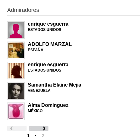
Admiradores
enrique esguerra
ESTADOS UNIDOS
ADOLFO MARZAL
ESPAÑA
enrique esguerra
ESTADOS UNIDOS
Samantha Elaine Mejia
VENEZUELA
Alma Domínguez
MÉXICO
1
·
2