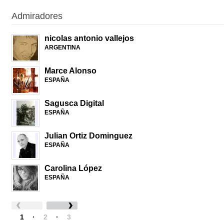
Admiradores
nicolas antonio vallejos
ARGENTINA
Marce Alonso
ESPAÑA
Sagusca Digital
ESPAÑA
Julian Ortiz Dominguez
ESPAÑA
Carolina López
ESPAÑA
1
·
2
·
3