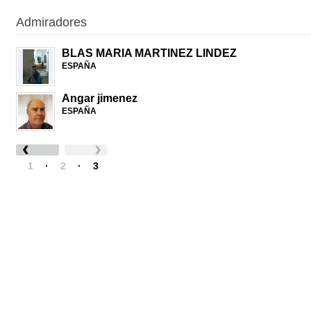
Admiradores
BLAS MARIA MARTINEZ LINDEZ
ESPAÑA
Angar jimenez
ESPAÑA
1
·
2
·
3