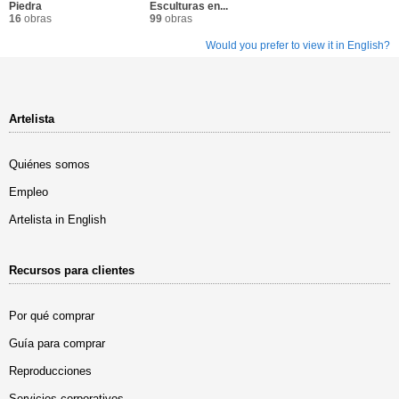
Piedra
Esculturas en...
16
obras
99
obras
Would you prefer to view it in English?
Artelista
Quiénes somos
Empleo
Artelista in English
Recursos para clientes
Por qué comprar
Guía para comprar
Reproducciones
Servicios corporativos