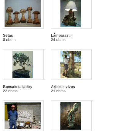
Setas
Lámparas...
8
obras
24
obras
Bonsais tallados
Arboles vivos
22
obras
21
obras