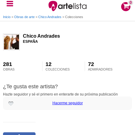
0
Inicio
>
Obras de arte
>
Chico Andrades
>
Colecciones
Chico Andrades
ESPAÑA
281
12
72
OBRAS
COLECCIONES
ADMIRADORES
¿Te gusta este artista?
Hazte seguidor y sé el primero en enterarte de su próxima publicación
Hacerme seguidor