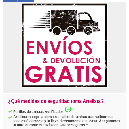
Compartir
Pin
Twittear
Copiar
enlace
¿Qué medidas de seguridad toma Artelista?
Perfiles de artistas verificados
Artelista recoge la obra en el taller del artista tras validar que
todo está correcto y la lleva directamente a tu casa. Aseguramos
la obra durante el envío con Allianz Seguros™