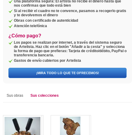
Una plataforma segura: El artista no recibe el dinero hasta que
nos confirmas que todo está bien
Si al recibir el cuadro no te convence, pasamos a recogerlo gratis
y te devolvemos el dinero
Obras con certificado de autenticidad
Atención telefónica
¿Cómo pago?
Los pagos se realizan por internet, a través del sistema seguro
de Artelista. Haz clic en el botón "Añadir a la cesta" y selecciona
la forma de pago que prefieras: Tarjeta de crédito/débito, PayPal o
transferencia bancaria.
Gastos de envío cubiertos por Artelista
¡MIRA TODO LO QUE TE OFRECEMOS!
Sus obras
Sus colecciones