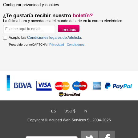
Configurar privacidad y cookies
¿Te gustaría recibir nuestro
boletín?
La última hora y novedades del mundo del arte en tu correo electrónico
Acepto las
Condiciones legales de Artelista
.
Protegido por reCAPTCHA |
Privacidad
-
Condiciones
ES
/
USD $
/
in
Copyright © Mcubed Web Services SL 2004-2026