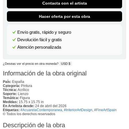
Contacta con el artista
Hacer oferta por esta obra
Envío gratis, rápido y seguro
Devolución fácil y gratis
Atención personalizada
¿Deseas ver el precio en otra moneda?
USD $
Información de la obra original
País:
España
Categoría:
Pintura
Técnica:
Acrílico
Soporte:
Lienzo
Temática:
Figura
Medidas:
15.75 x 15.75 in
En Artelista desde:
24 de abril del 2026
Etiquetas:
#AcuarelaContemporanea
,
​#InteriorArtDesign
,
​#FineArtSpain
© Todos los derechos reservados
Descripción de la obra