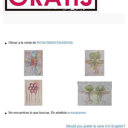
Obras a la venta de
ROSA SEBASTIA ASENSI
No encuentras lo que buscas. En artelista
te inspiramos
Would you prefer to view it in English?