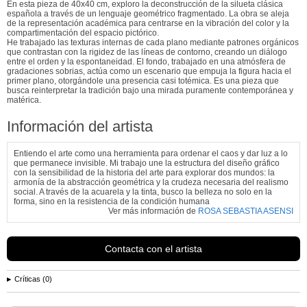
En esta pieza de 40x40 cm, exploro la deconstrucción de la silueta clásica
española a través de un lenguaje geométrico fragmentado. La obra se aleja
de la representación académica para centrarse en la vibración del color y la
compartimentación del espacio pictórico.
​He trabajado las texturas internas de cada plano mediante patrones orgánicos
que contrastan con la rigidez de las líneas de contorno, creando un diálogo
entre el orden y la espontaneidad. El fondo, trabajado en una atmósfera de
gradaciones sobrias, actúa como un escenario que empuja la figura hacia el
primer plano, otorgándole una presencia casi totémica. Es una pieza que
busca reinterpretar la tradición bajo una mirada puramente contemporánea y
matérica.
Información del artista
Entiendo el arte como una herramienta para ordenar el caos y dar luz a lo
que permanece invisible. Mi trabajo une la estructura del diseño gráfico
con la sensibilidad de la historia del arte para explorar dos mundos: la
armonía de la abstracción geométrica y la crudeza necesaria del realismo
social. A través de la acuarela y la tinta, busco la belleza no solo en la
forma, sino en la resistencia de la condición humana
Ver más información de
ROSA SEBASTIA ASENSI
Contacta con el artista
Críticas (0)