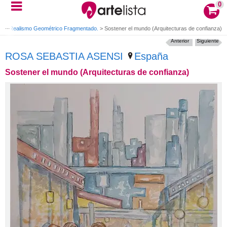
0
I
>
Realismo Geométrico Fragmentado.
>
Sostener el mundo (Arquitecturas de confianza)
Anterior
Siguiente
ROSA SEBASTIA ASENSI
España
Sostener el mundo (Arquitecturas de confianza)