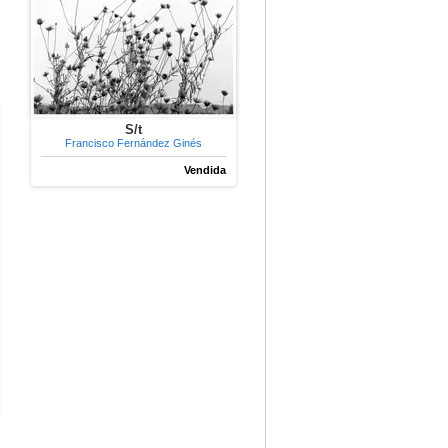
S/t
Francisco Fernández Ginés
Vendida