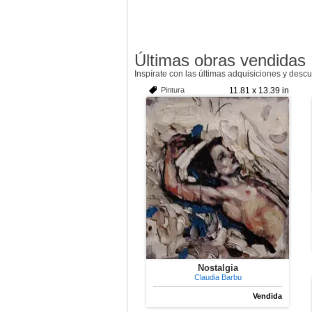
Últimas obras vendidas
Inspírate con las últimas adquisiciones y desc
Pintura
11.81 x 13.39 in
Nostalgia
Claudia Barbu
Vendida