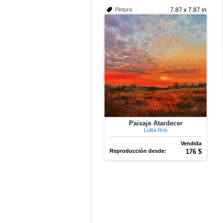
Pintura
7.87 x 7.87 in
Paisaje Atardecer
Lolita Ros
Vendida
Reproducción desde:
176 $