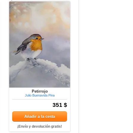
Petirrojo
Julio Buenavida Pina
351 $
Añadir a la cesta
¡Envío y devolución gratis!