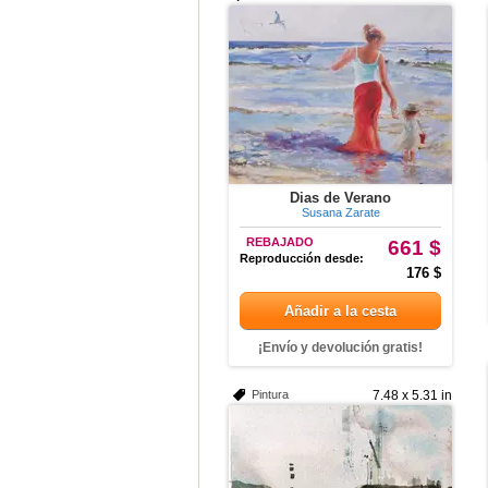
Dias de Verano
Susana Zarate
REBAJADO
661 $
Reproducción desde:
176 $
Añadir a la cesta
¡Envío y devolución gratis!
Pintura
7.48 x 5.31 in