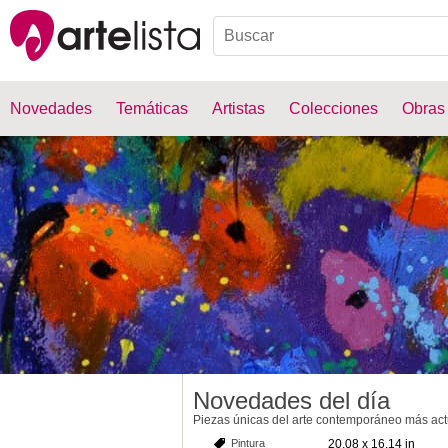
Novedades
Temáticas
Artistas
Colecciones
Obras
Novedades del día
Piezas únicas del arte contemporáneo más act
Pintura
20.08 x 16.14 in