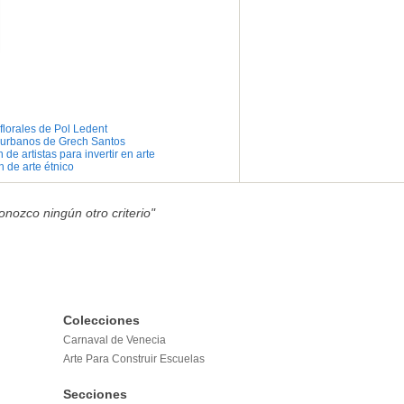
florales de Pol Ledent
 urbanos de Grech Santos
 de artistas para invertir en arte
 de arte étnico
nozco ningún otro criterio"
Colecciones
Carnaval de Venecia
Arte Para Construir Escuelas
Secciones