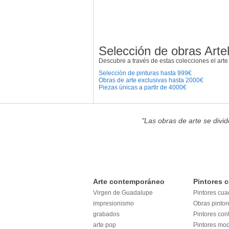
Selección de obras Artel
Descubre a través de estas colecciones el art
Selección de pinturas hasta 999€
Obras de arte exclusivas hasta 2000€
Piezas únicas a partir de 4000€
"Las obras de arte se divi
Arte contemporáneo
Pintores 
Virgen de Guadalupe
Pintores cua
impresionismo
Obras pintor
grabados
Pintores co
arte pop
Pintores mo