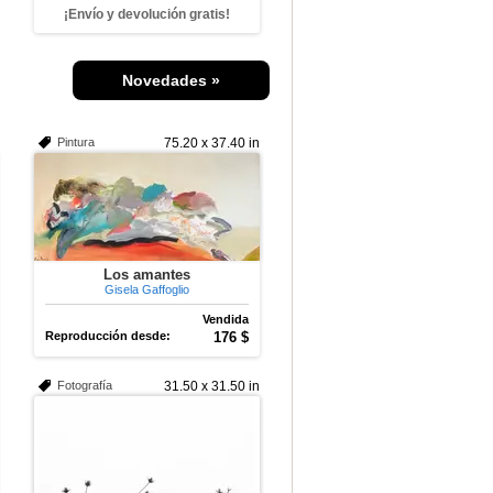
¡Envío y devolución gratis!
Novedades »
Pintura
75.20 x 37.40 in
Los amantes
Gisela Gaffoglio
Vendida
Reproducción desde:
176 $
Fotografía
31.50 x 31.50 in