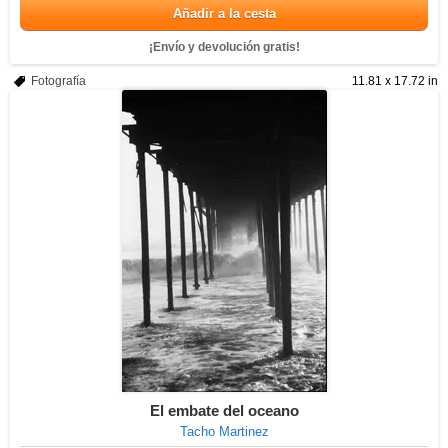
Añadir a la cesta
¡Envío y devolución gratis!
Fotografía
11.81 x 17.72 in
El embate del oceano
Tacho Martinez