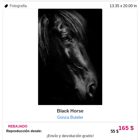
Fotografía
13.35 x 20.00 in
Black Horse
Gonza Buteler
REBAJADO
165 $
Reproducción desde:
55 $
¡Envío y devolución gratis!