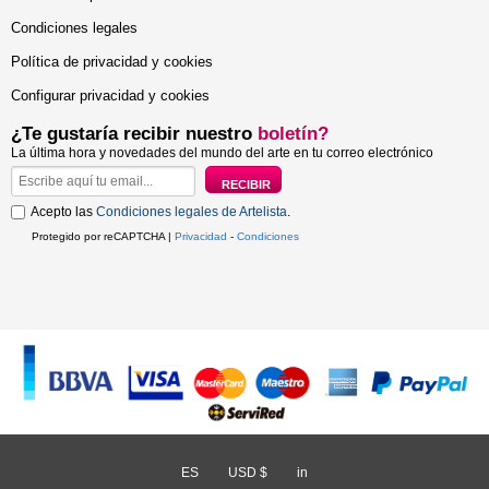
Condiciones legales
Política de privacidad y cookies
Configurar privacidad y cookies
¿Te gustaría recibir nuestro
boletín?
La última hora y novedades del mundo del arte en tu correo electrónico
Acepto las
Condiciones legales de Artelista
.
Protegido por reCAPTCHA |
Privacidad
-
Condiciones
ES
/
USD $
/
in