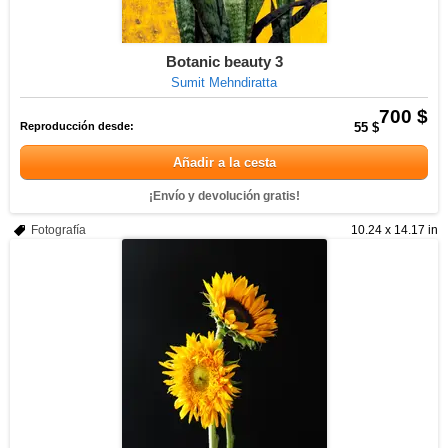
Botanic beauty 3
Sumit Mehndiratta
700 $
Reproducción desde:
55 $
Añadir a la cesta
¡Envío y devolución gratis!
Fotografía
10.24 x 14.17 in