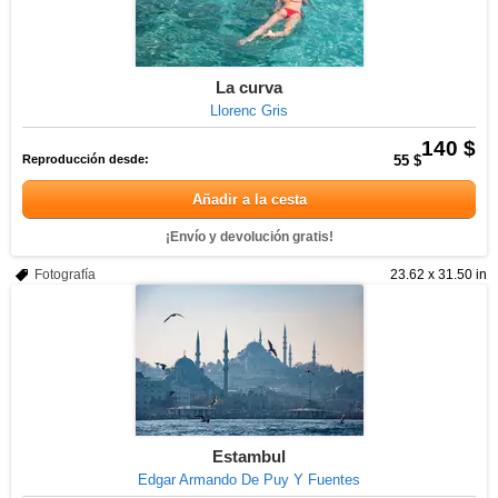
La curva
Llorenc Gris
140 $
Reproducción desde:
55 $
Añadir a la cesta
¡Envío y devolución gratis!
Fotografía
23.62 x 31.50 in
Estambul
Edgar Armando De Puy Y Fuentes