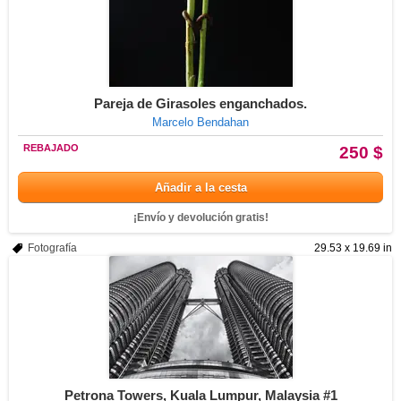
Pareja de Girasoles enganchados.
Marcelo Bendahan
REBAJADO
250 $
Añadir a la cesta
¡Envío y devolución gratis!
Fotografía
29.53 x 19.69 in
Petrona Towers, Kuala Lumpur, Malaysia #1