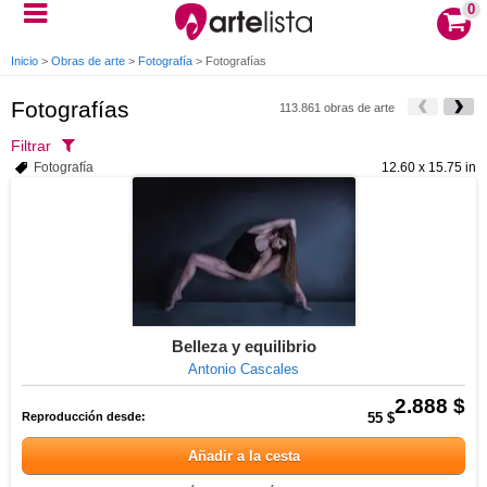
0
Inicio
>
Obras de arte
>
Fotografía
>
Fotografías
Fotografías
113.861 obras de arte
Filtrar
Fotografía
12.60 x 15.75 in
Belleza y equilibrio
Antonio Cascales
2.888 $
Reproducción desde:
55 $
Añadir a la cesta