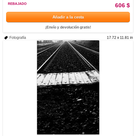
REBAJADO
606 $
Añadir a la cesta
¡Envío y devolución gratis!
Fotografía
17.72 x 11.81 in