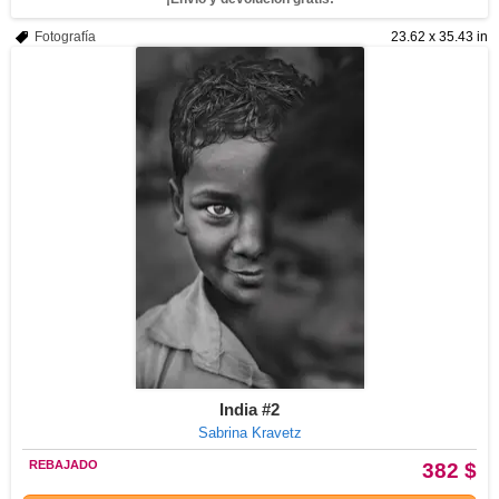
Fotografía
23.62 x 35.43 in
India #2
Sabrina Kravetz
REBAJADO
382 $