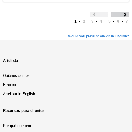
1
·
2
·
3
·
4
·
5
·
6
·
7
Would you prefer to view it in English?
Artelista
Quiénes somos
Empleo
Artelista in English
Recursos para clientes
Por qué comprar