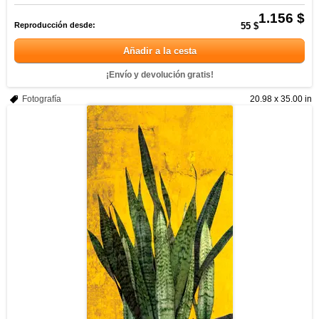
1.156 $
Reproducción desde:
55 $
Añadir a la cesta
¡Envío y devolución gratis!
Fotografía
20.98 x 35.00 in