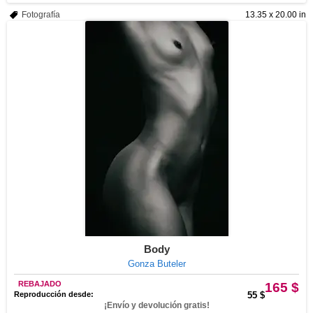
Fotografía
13.35 x 20.00 in
Body
Gonza Buteler
REBAJADO
165 $
Reproducción desde:
55 $
¡Envío y devolución gratis!