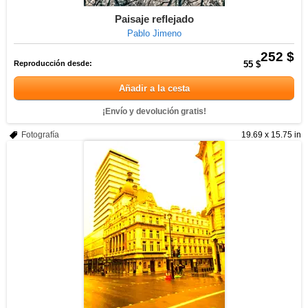
Paisaje reflejado
Pablo Jimeno
252 $
Reproducción desde:
55 $
Añadir a la cesta
¡Envío y devolución gratis!
Fotografía
19.69 x 15.75 in