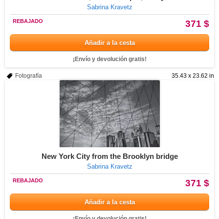
Sabrina Kravetz
REBAJADO
371 $
Añadir a la cesta
¡Envío y devolución gratis!
Fotografía
35.43 x 23.62 in
New York City from the Brooklyn bridge
Sabrina Kravetz
REBAJADO
371 $
Añadir a la cesta
¡Envío y devolución gratis!