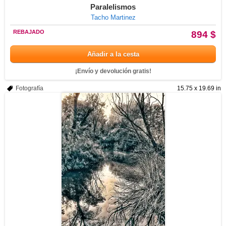
Paralelismos
Tacho Martinez
REBAJADO
894 $
Añadir a la cesta
¡Envío y devolución gratis!
Fotografía
15.75 x 19.69 in