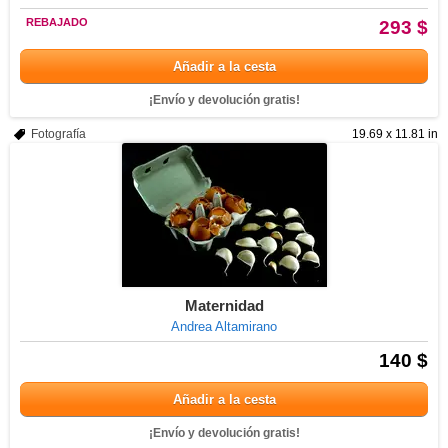
REBAJADO
293 $
Añadir a la cesta
¡Envío y devolución gratis!
Fotografía
19.69 x 11.81 in
Maternidad
Andrea Altamirano
140 $
Añadir a la cesta
¡Envío y devolución gratis!