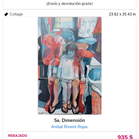
¡Envío y devolución gratis!
Collage
23.62 x 35.43 in
5a. Dimensión
Aníbal Riverol Rojas
REBAJADO
935 $