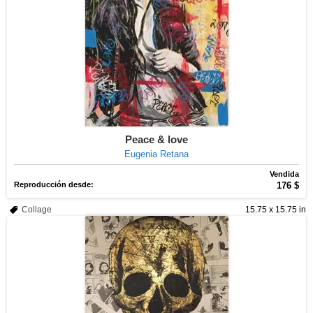
Peace & love
Eugenia Retana
Vendida
Reproducción desde:
176 $
Collage
15.75 x 15.75 in