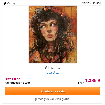
Collage
39.37 x 31.50 in
Alma mia
Bea Diez
REBAJADO
1.385 $
Reproducción desde:
176 $
Añadir a la cesta
¡Envío y devolución gratis!