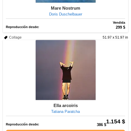
Mare Nostrum
Doris Duschelbauer
Vendida
Reproducción desde:
299 $
Collage
51.97 x 51.97 in
Ella arcoiris
Tatiana Paratcha
1.154 $
Reproducción desde:
386 $