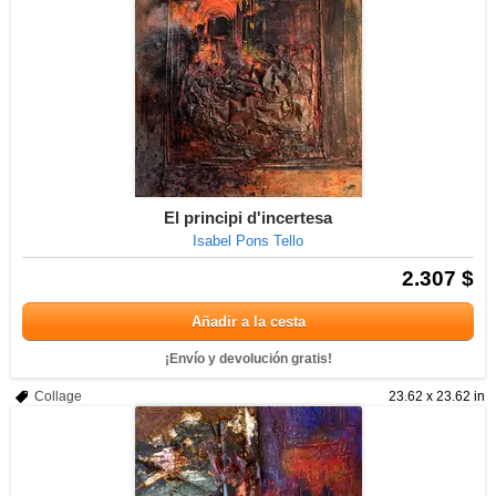
El principi d'incertesa
Isabel Pons Tello
2.307 $
Añadir a la cesta
¡Envío y devolución gratis!
Collage
23.62 x 23.62 in