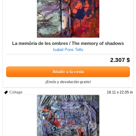
La memòria de les ombres / The memory of shadows
Isabel Pons Tello
2.307 $
Añadir a la cesta
¡Envío y devolución gratis!
Collage
18.11 x 22.05 in