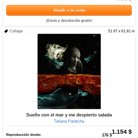
Añadir a la cesta
¡Envío y devolución gratis!
Collage
51.97 x 61.81 in
Sueño con el mar y me despierto salada
Tatiana Paratcha
1.154 $
Reproducción desde:
176 $