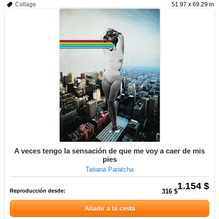
Collage
51.97 x 69.29 in
A veces tengo la sensación de que me voy a caer de mis
pies
Tatiana Paratcha
1.154 $
Reproducción desde:
316 $
Añadir a la cesta