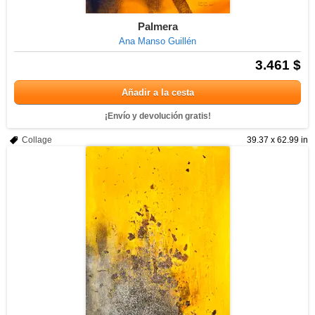
Palmera
Ana Manso Guillén
3.461 $
Añadir a la cesta
¡Envío y devolución gratis!
Collage
39.37 x 62.99 in