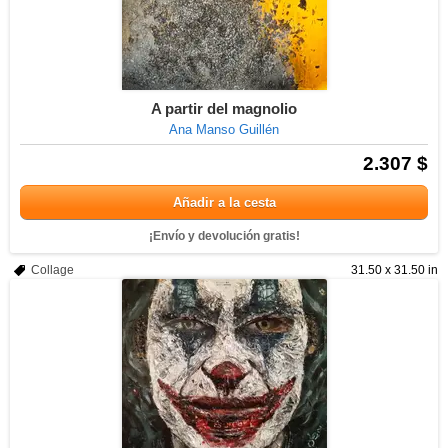
A partir del magnolio
Ana Manso Guillén
2.307 $
Añadir a la cesta
¡Envío y devolución gratis!
Collage
31.50 x 31.50 in