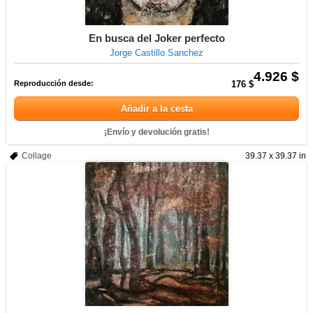
En busca del Joker perfecto
Jorge Castillo Sanchez
4.926 $
Reproducción desde:
176 $
Añadir a la cesta
¡Envío y devolución gratis!
Collage
39.37 x 39.37 in