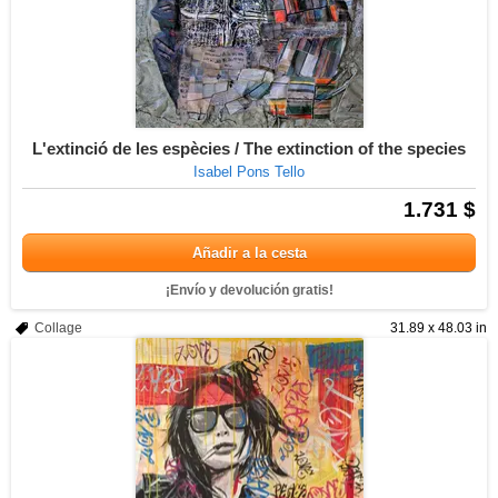
L'extinció de les espècies / The extinction of the species
Isabel Pons Tello
1.731 $
Añadir a la cesta
¡Envío y devolución gratis!
Collage
31.89 x 48.03 in