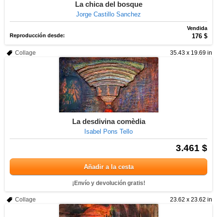
La chica del bosque
Jorge Castillo Sanchez
Vendida
Reproducción desde:
176 $
Collage
35.43 x 19.69 in
La desdivina comèdia
Isabel Pons Tello
3.461 $
Añadir a la cesta
¡Envío y devolución gratis!
Collage
23.62 x 23.62 in