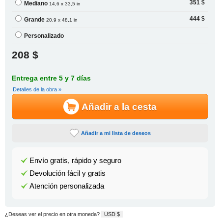
351 $
Mediano
14,6 x 33,5 in
444 $
Grande
20,9 x 48,1 in
Personalizado
208 $
Entrega entre 5 y 7 días
Detalles de la obra »
Añadir a la cesta
Añadir a mi lista de deseos
Envío gratis, rápido y seguro
Devolución fácil y gratis
Atención personalizada
¿Deseas ver el precio en otra moneda?
USD $