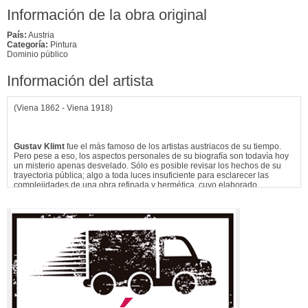
Información de la obra original
País:
Austria
Categoría:
Pintura
Dominio público
Información del artista
(Viena 1862 - Viena 1918)
Gustav Klimt
fue el más famoso de los artistas austriacos de su tiempo.
Pero pese a eso, los aspectos personales de su biografía son todavía hoy
un misterio apenas desvelado. Sólo es posible revisar los hechos de su
trayectoria pública; algo a toda luces insuficiente para esclarecer las
complejidades de una obra refinada y hermética, cuyo elaborado
simbolismo
se atiene a menudo a claves íntimas.
Nació en...
Ver más información de
Gustav Klimt