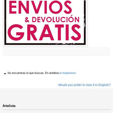
No encuentras lo que buscas. En artelista
te inspiramos
Would you prefer to view it in English?
Artelista