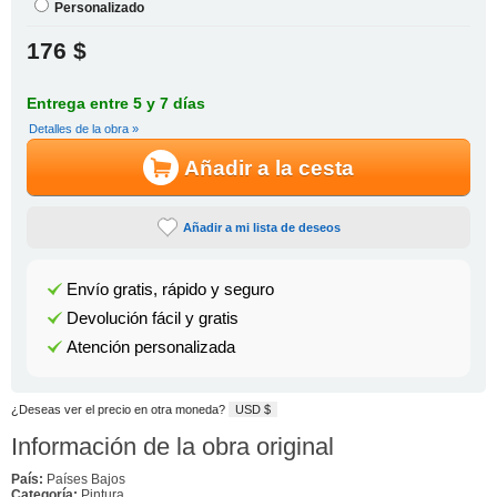
Personalizado
176 $
Entrega entre 5 y 7 días
Detalles de la obra »
Añadir a la cesta
Añadir a mi lista de deseos
Envío gratis, rápido y seguro
Devolución fácil y gratis
Atención personalizada
¿Deseas ver el precio en otra moneda?
USD $
Información de la obra original
País:
Países Bajos
Categoría:
Pintura