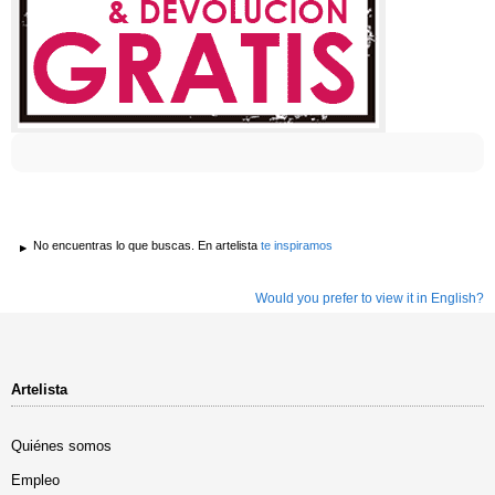
No encuentras lo que buscas. En artelista
te inspiramos
Would you prefer to view it in English?
Artelista
Quiénes somos
Empleo