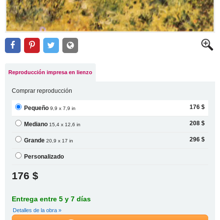
Reproducción impresa en lienzo
Comprar reproducción
176 $
Pequeño
9,9 x 7,9 in
208 $
Mediano
15,4 x 12,6 in
296 $
Grande
20,9 x 17 in
Personalizado
176 $
Entrega entre 5 y 7 días
Detalles de la obra »