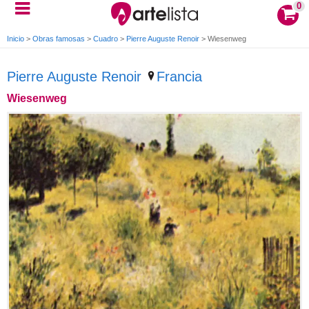
0
Inicio
>
Obras famosas
>
Cuadro
>
Pierre Auguste Renoir
>
Wiesenweg
Pierre Auguste Renoir
Francia
Wiesenweg