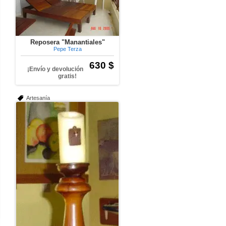
Reposera "Manantiales"
Pepe Terza
630 $
¡Envío y devolución
gratis!
Artesanía