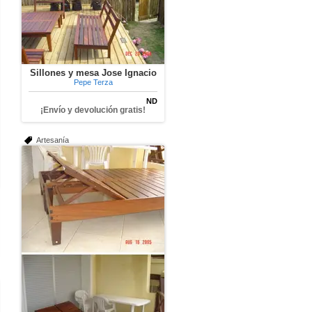
Sillones y mesa Jose Ignacio
Pepe Terza
ND
¡Envío y devolución gratis!
Artesanía