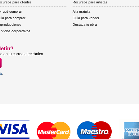
cursos para clientes
Recursos para artistas
r qué comprar
Alta gratuita
ía para comprar
Guía para vender
eproducciones
Destaca tu obra
rvicios corporativos
letín?
e en tu correo electrónico
ta
.