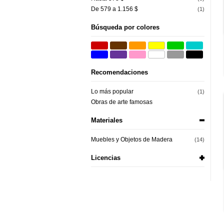
De 579 a 1.156 $
(1)
Búsqueda por colores
Recomendaciones
Lo más popular
(1)
Obras de arte famosas
Materiales
Muebles y Objetos de Madera
(14)
Licencias