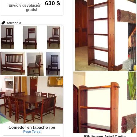
630 $
¡Envío y devolución
gratis!
Artesanía
Comedor en lapacho ipe
Pepe Terza
Biblioteca Arts&Crafts