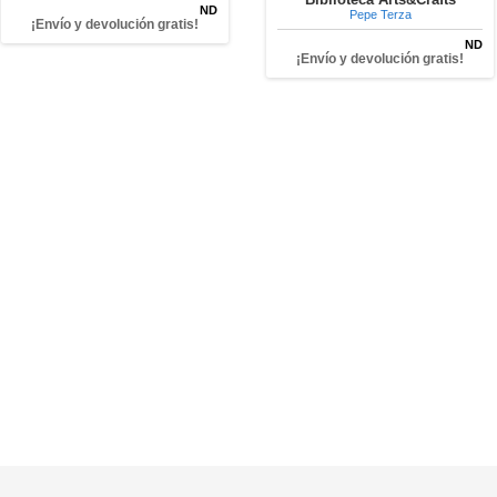
ND
Pepe Terza
¡Envío y devolución gratis!
ND
¡Envío y devolución gratis!