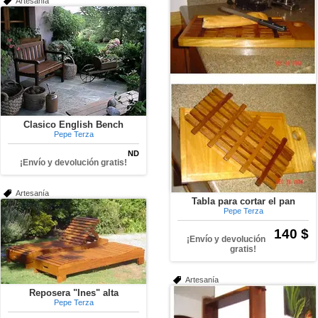
Artesanía
Clasico English Bench
Pepe Terza
ND
¡Envío y devolución gratis!
Artesanía
Tabla para cortar el pan
Pepe Terza
140 $
¡Envío y devolución
gratis!
Artesanía
Reposera "Ines" alta
Pepe Terza