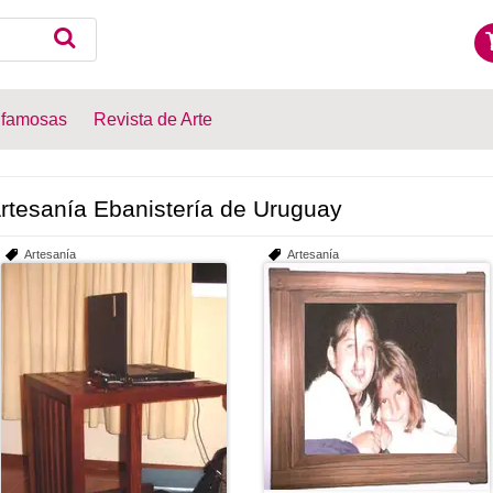
 famosas
Revista de Arte
rtesanía Ebanistería de Uruguay
Artesanía
Artesanía