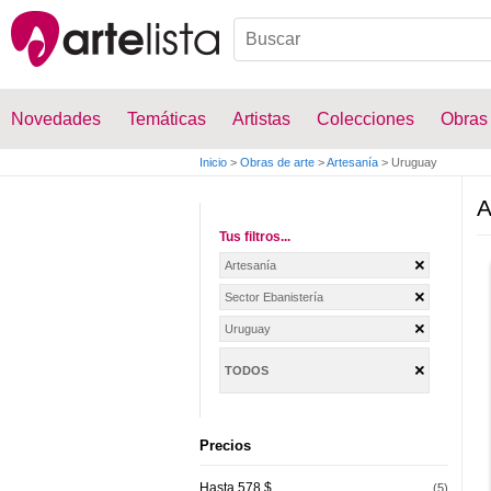
Novedades
Temáticas
Artistas
Colecciones
Obras
Inicio
>
Obras de arte
>
Artesanía
>
Uruguay
A
Tus filtros...
Artesanía
Sector Ebanistería
Uruguay
TODOS
Precios
Hasta 578 $
(5)