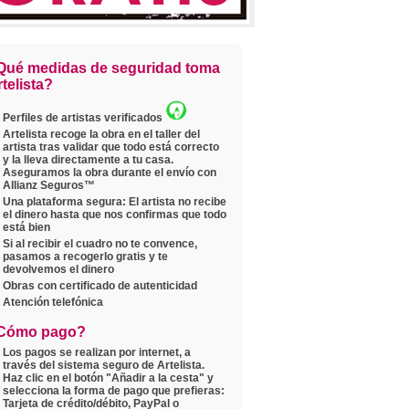
Qué medidas de seguridad toma
telista?
Perfiles de artistas verificados
Artelista recoge la obra en el taller del
artista tras validar que todo está correcto
y la lleva directamente a tu casa.
Aseguramos la obra durante el envío con
Allianz Seguros™
Una plataforma segura: El artista no recibe
el dinero hasta que nos confirmas que todo
está bien
Si al recibir el cuadro no te convence,
pasamos a recogerlo gratis y te
devolvemos el dinero
Obras con certificado de autenticidad
Atención telefónica
Cómo pago?
Los pagos se realizan por internet, a
través del sistema seguro de Artelista.
Haz clic en el botón "Añadir a la cesta" y
selecciona la forma de pago que prefieras:
Tarjeta de crédito/débito, PayPal o