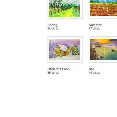
Spring
Summer
54
obras
57
obras
Christmas and...
Sea
55
obras
46
obras