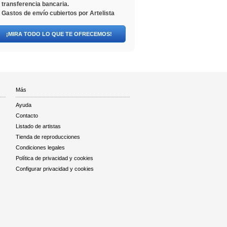
transferencia bancaria.
Gastos de envío cubiertos por Artelista
¡MIRA TODO LO QUE TE OFRECEMOS!
Más
Ayuda
Contacto
Listado de artistas
Tienda de reproducciones
Condiciones legales
Política de privacidad y cookies
Configurar privacidad y cookies