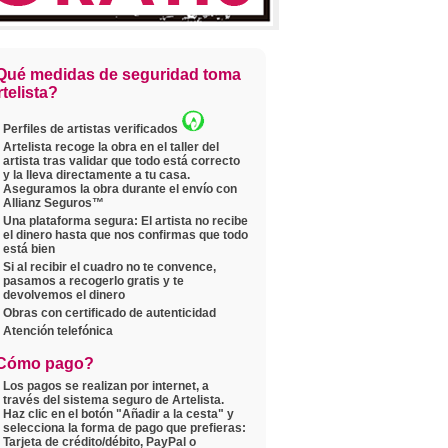
Qué medidas de seguridad toma
telista?
Perfiles de artistas verificados
Artelista recoge la obra en el taller del
artista tras validar que todo está correcto
y la lleva directamente a tu casa.
Aseguramos la obra durante el envío con
Allianz Seguros™
Una plataforma segura: El artista no recibe
el dinero hasta que nos confirmas que todo
está bien
Si al recibir el cuadro no te convence,
pasamos a recogerlo gratis y te
devolvemos el dinero
Obras con certificado de autenticidad
Atención telefónica
Cómo pago?
Los pagos se realizan por internet, a
través del sistema seguro de Artelista.
Haz clic en el botón "Añadir a la cesta" y
selecciona la forma de pago que prefieras:
Tarjeta de crédito/débito, PayPal o