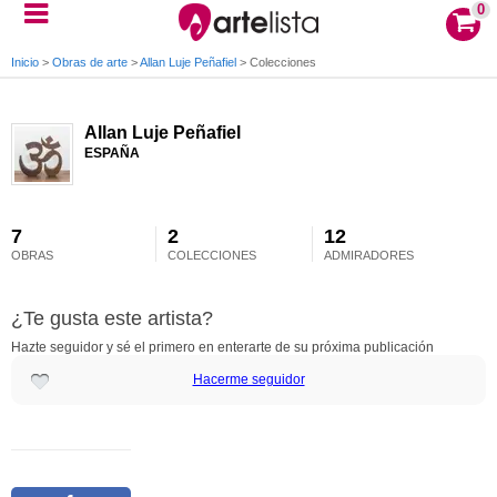
0
Inicio
>
Obras de arte
>
Allan Luje Peñafiel
>
Colecciones
Allan Luje Peñafiel
ESPAÑA
7
2
12
OBRAS
COLECCIONES
ADMIRADORES
¿Te gusta este artista?
Hazte seguidor y sé el primero en enterarte de su próxima publicación
Hacerme seguidor