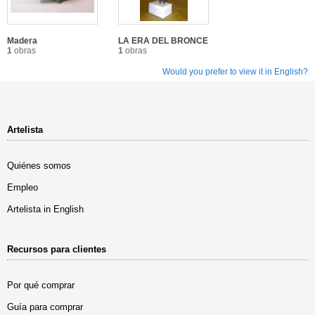
Madera
LA ERA DEL BRONCE
1
obras
1
obras
Would you prefer to view it in English?
Artelista
Quiénes somos
Empleo
Artelista in English
Recursos para clientes
Por qué comprar
Guía para comprar