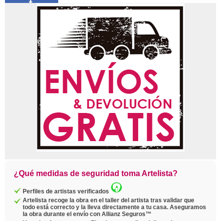
Compartir
Pin
Twittear
Copiar
enlace
¿Qué medidas de seguridad toma Artelista?
Perfiles de artistas verificados
Artelista recoge la obra en el taller del artista tras validar que
todo está correcto y la lleva directamente a tu casa. Aseguramos
la obra durante el envío con Allianz Seguros™