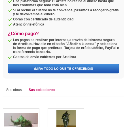
Una plataforma segura: El artista no recibe el dinero hasta que
nos confirmas que todo está bien
Si al recibir el cuadro no te convence, pasamos a recogerlo gratis
y te devolvemos el dinero
Obras con certificado de autenticidad
Atención telefónica
¿Cómo pago?
Los pagos se realizan por internet, a través del sistema seguro
de Artelista. Haz clic en el botón "Añadir a la cesta" y selecciona
la forma de pago que prefieras: Tarjeta de crédito/débito, PayPal o
transferencia bancaria.
Gastos de envío cubiertos por Artelista
¡MIRA TODO LO QUE TE OFRECEMOS!
Sus obras
Sus colecciones