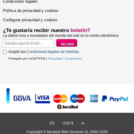
Condiciones legales
Política de privacidad y cookies
Configurar privacidad y cookies
¿Te gustaría recibir nuestro
boletín?
La última hora y novedades del mundo del arte en tu correo electrónico
Acepto las
Condiciones legales de Artelista
.
Protegido por reCAPTCHA |
Privacidad
-
Condiciones
ES
/
USD $
/
in
Copyright © Mcubed Web Services SL 2004-2026