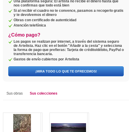
Una plataforma segura: El artista no recibe el dinero hasta que
nos confirmas que todo está bien
Si al recibir el cuadro no te convence, pasamos a recogerlo gratis
y te devolvemos el dinero
Obras con certificado de autenticidad
Atención telefónica
¿Cómo pago?
Los pagos se realizan por internet, a través del sistema seguro
de Artelista. Haz clic en el botón "Añadir a la cesta" y selecciona
la forma de pago que prefieras: Tarjeta de crédito/débito, PayPal o
transferencia bancaria.
Gastos de envío cubiertos por Artelista
¡MIRA TODO LO QUE TE OFRECEMOS!
Sus obras
Sus colecciones