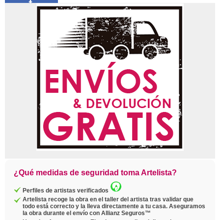
Compartir
Pin
Twittear
Copiar
enlace
¿Qué medidas de seguridad toma Artelista?
Perfiles de artistas verificados
Artelista recoge la obra en el taller del artista tras validar que
todo está correcto y la lleva directamente a tu casa. Aseguramos
la obra durante el envío con Allianz Seguros™