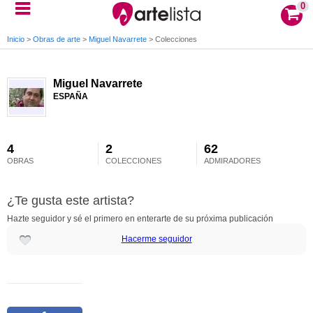
0
Inicio
>
Obras de arte
>
Miguel Navarrete
>
Colecciones
Miguel Navarrete
ESPAÑA
4
2
62
OBRAS
COLECCIONES
ADMIRADORES
¿Te gusta este artista?
Hazte seguidor y sé el primero en enterarte de su próxima publicación
Hacerme seguidor