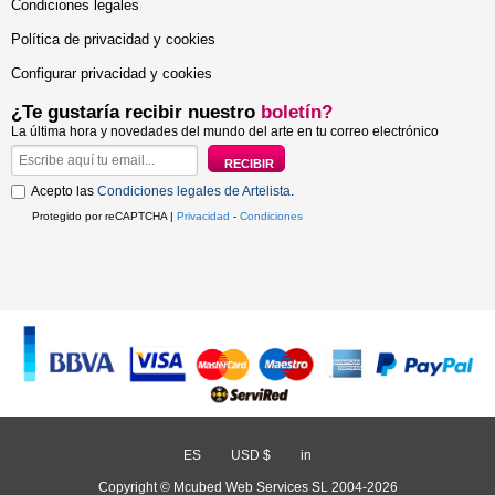
Condiciones legales
Política de privacidad y cookies
Configurar privacidad y cookies
¿Te gustaría recibir nuestro
boletín?
La última hora y novedades del mundo del arte en tu correo electrónico
Acepto las
Condiciones legales de Artelista
.
Protegido por reCAPTCHA |
Privacidad
-
Condiciones
ES
/
USD $
/
in
Copyright © Mcubed Web Services SL 2004-2026