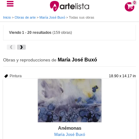
0
Inicio
>
Obras de arte
>
María José Buxó
>
Todas sus obras
Viendo 1 - 20 resultados
(159 obras)
María José Buxó
Obras y reproducciones de
Pintura
18.90 x 14.17 in
Anémonas
María José Buxó