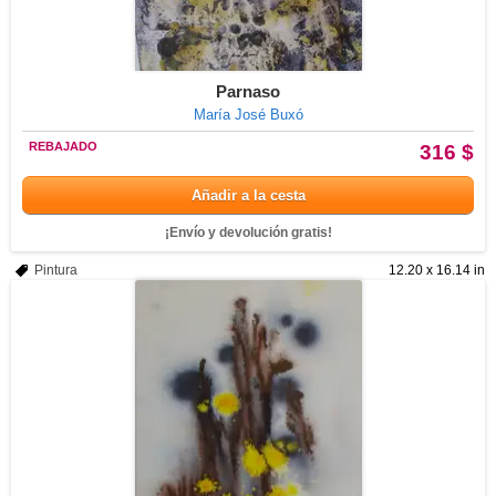
Parnaso
María José Buxó
REBAJADO
316 $
Añadir a la cesta
¡Envío y devolución gratis!
Pintura
12.20 x 16.14 in