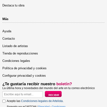
Destaca tu obra
Más
Ayuda
Contacto
Listado de artistas
Tienda de reproducciones
Condiciones legales
Política de privacidad y cookies
Configurar privacidad y cookies
¿Te gustaría recibir nuestro
boletín?
La última hora y novedades del mundo del arte en tu correo electrónico
Acepto las
Condiciones legales de Artelista
.
Protegido por reCAPTCHA |
Privacidad
-
Condiciones