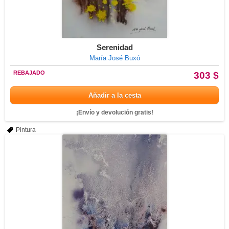
Serenidad
María José Buxó
REBAJADO
303 $
Añadir a la cesta
¡Envío y devolución gratis!
Pintura