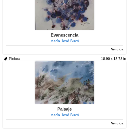
Evanescencia
María José Buxó
Vendida
Pintura
18.90 x 13.78 in
Paisaje
María José Buxó
Vendida