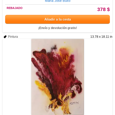
María José Buxó
REBAJADO
378 $
Añadir a la cesta
¡Envío y devolución gratis!
Pintura
13.78 x 18.11 in