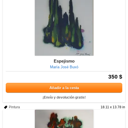
Espejismo
María José Buxó
350 $
Añadir a la cesta
¡Envío y devolución gratis!
Pintura
18.11 x 13.78 in