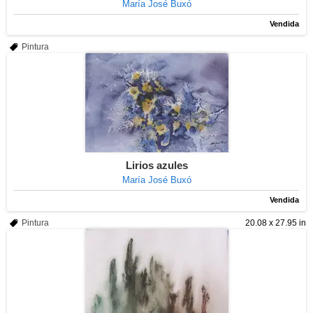
María José Buxó
Vendida
Pintura
Lirios azules
María José Buxó
Vendida
Pintura
20.08 x 27.95 in