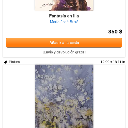
Fantasía en lila
María José Buxó
350 $
Añadir a la cesta
¡Envío y devolución gratis!
Pintura
12.99 x 18.11 in