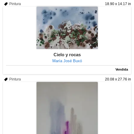
Pintura
18.90 x 14.17 in
Cielo y rocas
María José Buxó
Vendida
Pintura
20.08 x 27.76 in