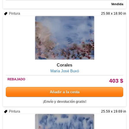
Vendida
Pintura
25.98 x 18.90 in
Corales
María José Buxó
REBAJADO
403 $
Añadir a la cesta
¡Envío y devolución gratis!
Pintura
25.59 x 19.69 in