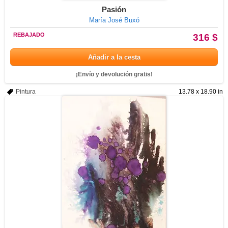
Pasión
María José Buxó
REBAJADO
316 $
Añadir a la cesta
¡Envío y devolución gratis!
Pintura
13.78 x 18.90 in