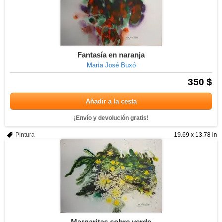
Fantasía en naranja
María José Buxó
350 $
Añadir a la cesta
¡Envío y devolución gratis!
Pintura
19.69 x 13.78 in
Margaritas sobre verde