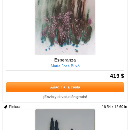
Esperanza
María José Buxó
419 $
Añadir a la cesta
¡Envío y devolución gratis!
Pintura
16.54 x 12.60 in