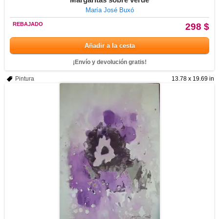
María José Buxó
REBAJADO
298 $
Añadir a la cesta
¡Envío y devolución gratis!
Pintura
13.78 x 19.69 in