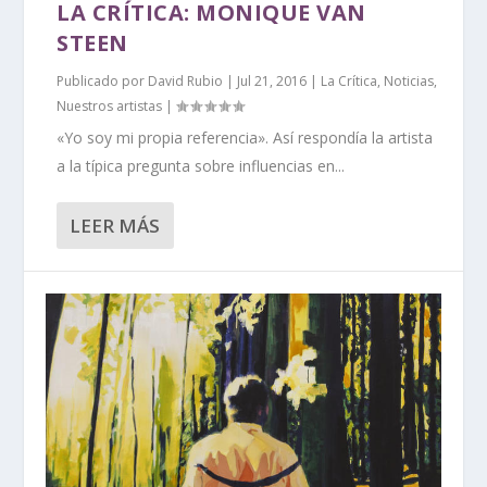
LA CRÍTICA: MONIQUE VAN
STEEN
Publicado por
David Rubio
|
Jul 21, 2016
|
La Crítica
,
Noticias
,
Nuestros artistas
|
«Yo soy mi propia referencia». Así respondía la artista
a la típica pregunta sobre influencias en...
LEER MÁS