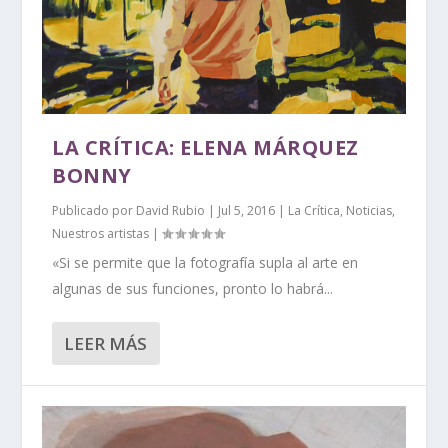
LA CRÍTICA: ELENA MÁRQUEZ
BONNY
Publicado por
David Rubio
|
Jul 5, 2016
|
La Crítica
,
Noticias
,
Nuestros artistas
|
«Si se permite que la fotografía supla al arte en
algunas de sus funciones, pronto lo habrá...
LEER MÁS