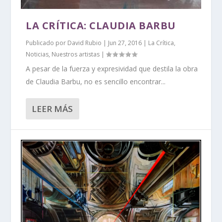
LA CRÍTICA: CLAUDIA BARBU
Publicado por
David Rubio
|
Jun 27, 2016
|
La Crítica
,
Noticias
,
Nuestros artistas
|
A pesar de la fuerza y expresividad que destila la obra
de Claudia Barbu, no es sencillo encontrar...
LEER MÁS