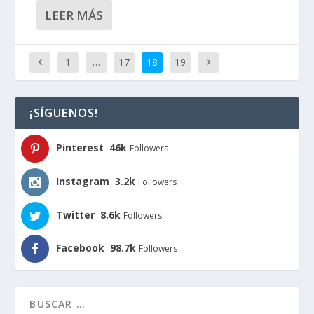
LEER MÁS
1
…
17
18
19
¡SÍGUENOS!
Pinterest
46k
Followers
Instagram
3.2k
Followers
Twitter
8.6k
Followers
Facebook
98.7k
Followers