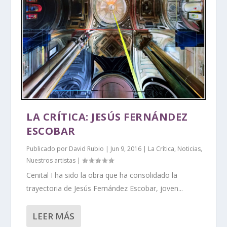
LA CRÍTICA: JESÚS FERNÁNDEZ
ESCOBAR
Publicado por
David Rubio
|
Jun 9, 2016
|
La Crítica
,
Noticias
,
Nuestros artistas
|
Cenital I ha sido la obra que ha consolidado la
trayectoria de Jesús Fernández Escobar, joven...
LEER MÁS