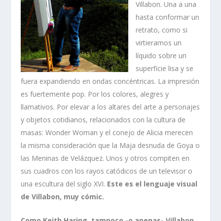
Villabon. Una a una
hasta conformar un
retrato, como si
virtieramos un
líquido sobre un
superficie lisa y se
fuera expandiendo en ondas concéntricas. La impresión
es fuertemente pop. Por los colores, alegres y
llamativos. Por elevar a los altares del arte a personajes
y objetos cotidianos, relacionados con la cultura de
masas: Wonder Woman y el conejo de Alicia merecen
la misma consideración que la Maja desnuda de Goya o
las Meninas de Velázquez. Unos y otros compiten en
sus cuadros con los rayos catódicos de un televisor o
una escultura del siglo XVI.
Este es el lenguaje visual
de Villabon, muy cómic.
Como Keith Haring, tampoco -o apenas- Villabon