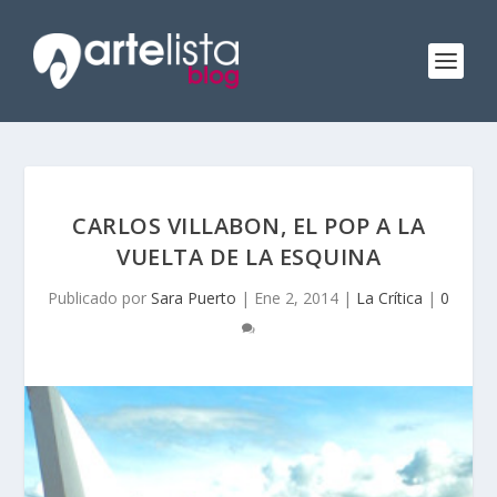
CARLOS VILLABON, EL POP A LA
VUELTA DE LA ESQUINA
Publicado por
Sara Puerto
|
Ene 2, 2014
|
La Crítica
|
0