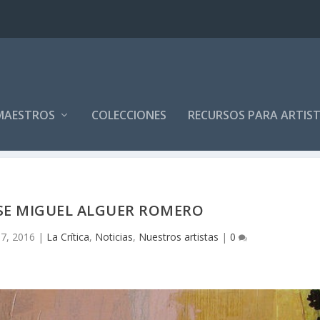
MAESTROS
COLECCIONES
RECURSOS PARA ARTIS
JOSE MIGUEL ALGUER ROMERO
 7, 2016
|
La Crítica
,
Noticias
,
Nuestros artistas
|
0