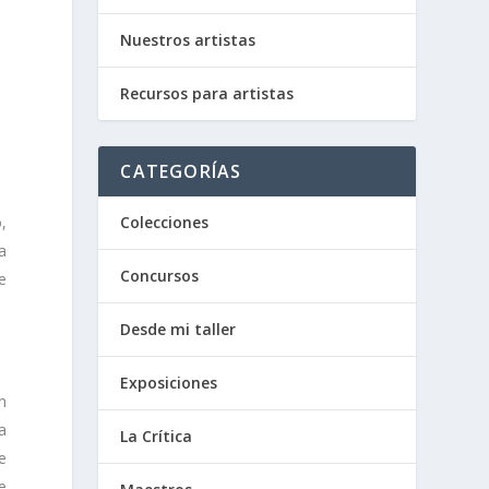
Nuestros artistas
Recursos para artistas
CATEGORÍAS
Colecciones
,
a
Concursos
e
Desde mi taller
Exposiciones
n
a
La Crítica
e
e