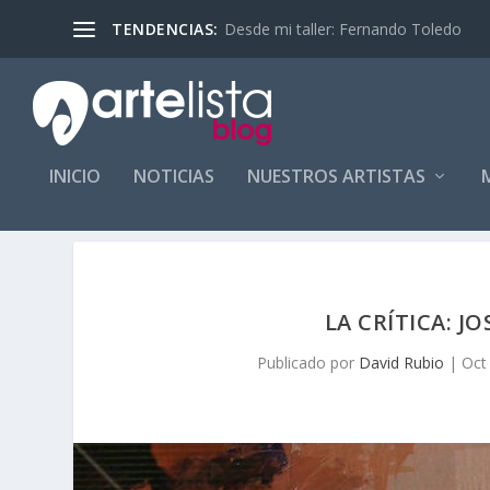
Desde mi taller: Fernando Toledo
TENDENCIAS:
INICIO
NOTICIAS
NUESTROS ARTISTAS
LA CRÍTICA: 
Publicado por
David Rubio
|
Oct