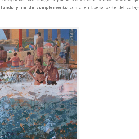
e fondo y no de complemento
como en buena parte del collag