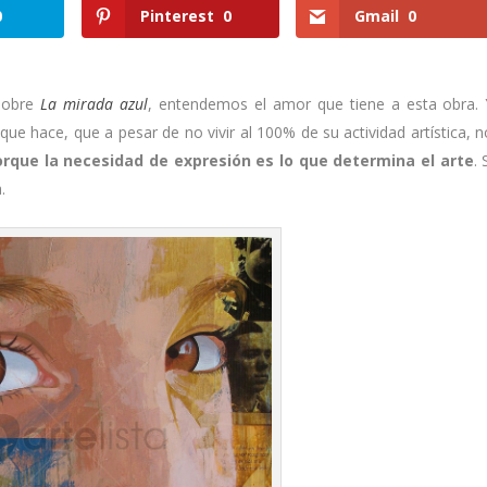
0
Pinterest
0
Gmail
0
obre
La mirada azul
, entendemos el amor que tiene a esta obra. 
que hace, que a pesar de no vivir al 100% de su actividad artística, n
orque la necesidad de expresión es lo que determina el arte
. 
.