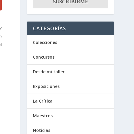
CATEGORÍAS
Y
o
Colecciones
Si
Concursos
Desde mi taller
Exposiciones
La Crítica
Maestros
Noticias