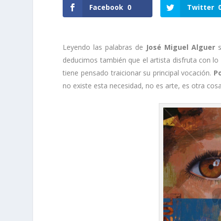
Facebook
0
Twitter
Leyendo las palabras de
José Miguel Alguer
s
deducimos también que el artista disfruta con lo 
tiene pensado traicionar su principal vocación.
P
no existe esta necesidad, no es arte, es otra cosa