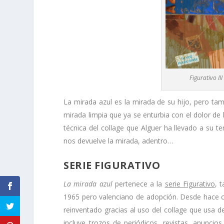
Figurativo II
La mirada azul es la mirada de su hijo, pero tambi
mirada limpia que ya se enturbia con el dolor de
técnica del collage que Alguer ha llevado a su 
nos devuelve la mirada, adentro…
SERIE FIGURATIVO
La mirada azul
pertenece a la
serie Figurativo
, 
1965 pero valenciano de adopción. Desde hace ca
reinventado gracias al uso del collage que usa d
incluye trozos de periódicos, revistas, anuncios