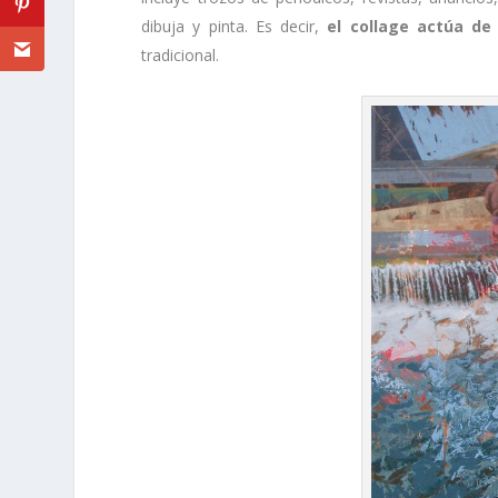
dibuja y pinta. Es decir,
el collage actúa d
tradicional.