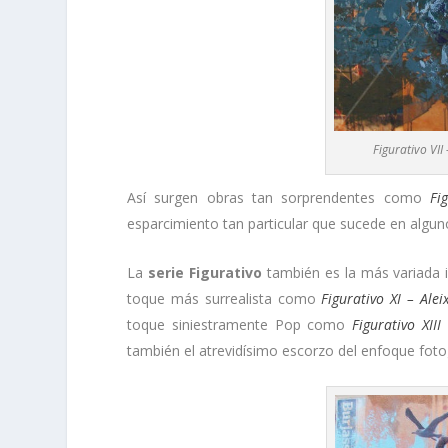
Figurativo VII
Así surgen obras tan sorprendentes como
Fi
esparcimiento tan particular que sucede en alguno
La
serie Figurativo
también es la más variada 
toque más surrealista como
Figurativo XI – Alei
toque siniestramente Pop como
Figurativo XII
también el atrevidísimo escorzo del enfoque fot