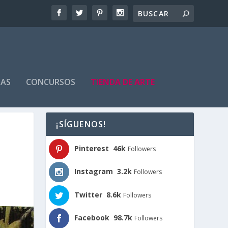
TAS
CONCURSOS
TIENDA DE ARTE
¡SÍGUENOS!
Pinterest
46k
Followers
Instagram
3.2k
Followers
Twitter
8.6k
Followers
Facebook
98.7k
Followers