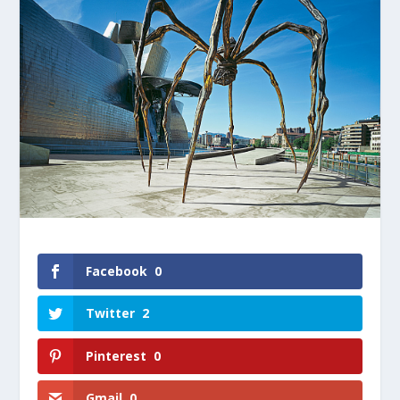
Facebook
0
Twitter
2
Pinterest
0
Gmail
0