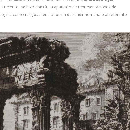
l Trecento, se hizo común la aparición de representaciones de
ológica como religiosa: era la forma de rendir homenaje al referente