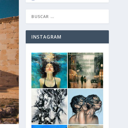
INSTAGRAM