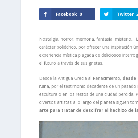
Facebook
0
Twitter
Nostalgia, horror, memoria, fantasía, misterio… 
carácter poliédrico, por ofrecer una inspiración ú
experiencia mística plagada de deliciosos interro
el futuro a través de sus grietas.
Desde la Antigua Grecia al Renacimiento,
desde 
ruina, por el testimonio decadente de un pasado 
escultura o en los restos de una ciudad perdida
diversos artistas a lo largo del planeta siguen t
arte para tratar de descifrar el hechizo de l