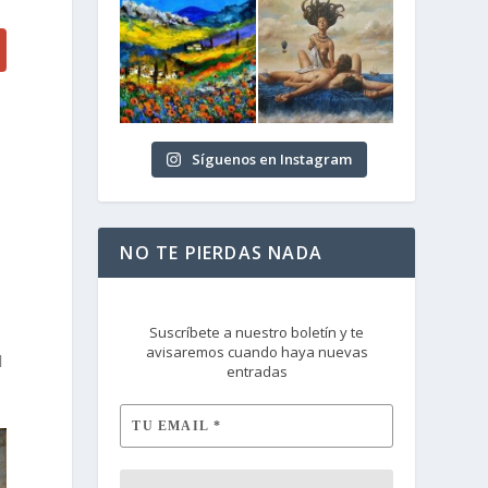
Síguenos en Instagram
NO TE PIERDAS NADA
Suscríbete a nuestro boletín y te
avisaremos cuando haya nuevas
l
entradas