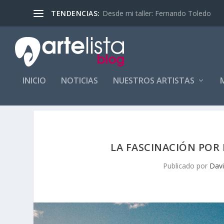
Desde mi taller: Fernando Toledo
TENDENCIAS:
INICIO
NOTICIAS
NUESTROS ARTISTAS
LA FASCINACIÓN POR 
Publicado por
Davi