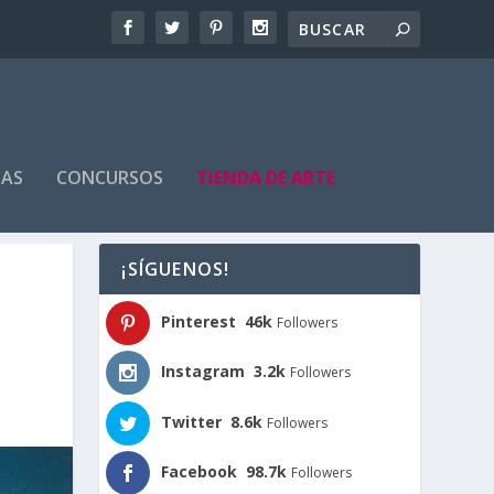
TAS
CONCURSOS
TIENDA DE ARTE
¡SÍGUENOS!
Pinterest
46k
Followers
Instagram
3.2k
Followers
Twitter
8.6k
Followers
Facebook
98.7k
Followers