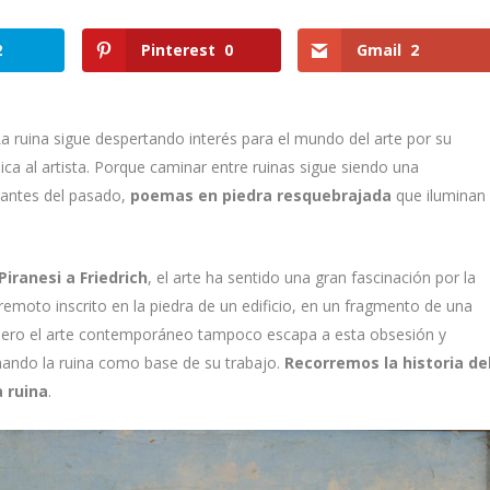
2
Pinterest
0
Gmail
2
La ruina sigue despertando interés para el mundo del arte por su
nica al artista. Porque caminar entre ruinas sigue siendo una
gantes
del pasado,
poemas en piedra resquebrajada
que iluminan
Piranesi a Friedrich
, el arte ha sentido una gran fascinación por la
remoto inscrito en la piedra de un edificio, en un fragmento de una
. Pero el arte contemporáneo tampoco escapa a esta obsesión y
omando la ruina como base de su trabajo.
Recorremos la historia de
a ruina
.