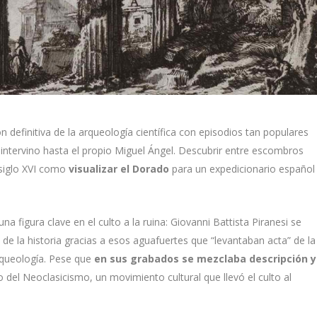
n definitiva de la arqueología científica con episodios tan populares
 intervino hasta el propio Miguel Ángel. Descubrir entre escombros
 siglo XVI como
visualizar el Dorado
para un expedicionario español
una figura clave en el culto a la ruina: Giovanni Battista Piranesi se
de la historia gracias a esos aguafuertes que “levantaban acta” de la
rqueología. Pese que
en sus grabados se mezclaba descripción y
o del Neoclasicismo, un movimiento cultural que llevó el culto al