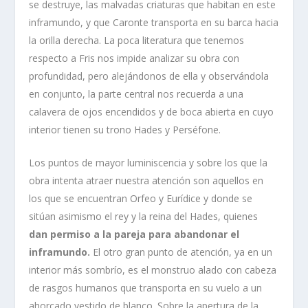
se destruye, las malvadas criaturas que habitan en este
inframundo, y que Caronte transporta en su barca hacia
la orilla derecha. La poca literatura que tenemos
respecto a Fris nos impide analizar su obra con
profundidad, pero alejándonos de ella y observándola
en conjunto, la parte central nos recuerda a una
calavera de ojos encendidos y de boca abierta en cuyo
interior tienen su trono Hades y Perséfone.
Los puntos de mayor luminiscencia y sobre los que la
obra intenta atraer nuestra atención son aquellos en
los que se encuentran Orfeo y Eurídice y donde se
sitúan asimismo el rey y la reina del Hades, quienes
dan permiso a la pareja para abandonar el
inframundo.
El otro gran punto de atención, ya en un
interior más sombrío, es el monstruo alado con cabeza
de rasgos humanos que transporta en su vuelo a un
ahorcado vestido de blanco. Sobre la apertura de la