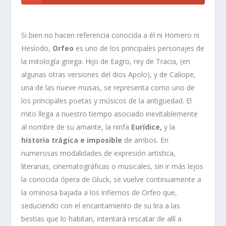
Si bien no hacen referencia conocida a él ni Homero ni
Hesíodo,
Orfeo
es uno de los principales personajes de
la mitología griega. Hijo de Eagro, rey de Tracia, (en
algunas otras versiones del dios Apolo), y de Calíope,
una de las nueve musas, se representa como uno de
los principales poetas y músicos de la antigüedad. El
mito llega a nuestro tiempo asociado inevitablemente
al nombre de su amante, la ninfa
Eurídice,
y la
historia trágica e imposible
de ambos. En
numerosas modalidades de expresión artística,
literarias, cinematográficas o musicales, sin ir más lejos
la conocida ópera de Gluck, se vuelve continuamente a
la ominosa bajada a los infiernos de Orfeo que,
seduciendo con el encantamiento de su lira a las
bestias que lo habitan, intentará rescatar de allí a