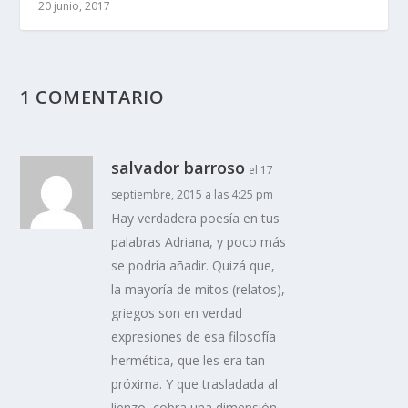
20 junio, 2017
1 COMENTARIO
salvador barroso
el 17
septiembre, 2015 a las 4:25 pm
Hay verdadera poesía en tus
palabras Adriana, y poco más
se podría añadir. Quizá que,
la mayoría de mitos (relatos),
griegos son en verdad
expresiones de esa filosofía
hermética, que les era tan
próxima. Y que trasladada al
lienzo, cobra una dimensión