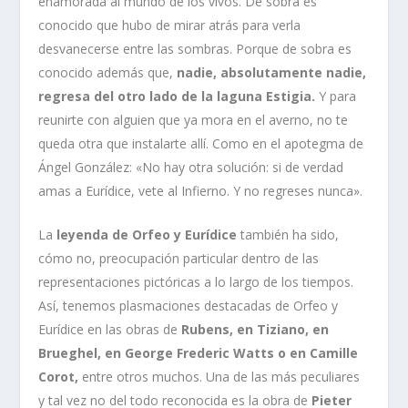
enamorada al mundo de los vivos. De sobra es
conocido que hubo de mirar atrás para verla
desvanecerse entre las sombras. Porque de sobra es
conocido además que,
nadie, absolutamente nadie,
regresa del otro lado de la laguna Estigia.
Y para
reunirte con alguien que ya mora en el averno, no te
queda otra que instalarte allí. Como en el apotegma de
Ángel González: «No hay otra solución: si de verdad
amas a Eurídice, vete al Infierno. Y no regreses nunca».
La
leyenda de Orfeo y Eurídice
también ha sido,
cómo no, preocupación particular dentro de las
representaciones pictóricas a lo largo de los tiempos.
Así, tenemos plasmaciones destacadas de Orfeo y
Eurídice en las obras de
Rubens, en Tiziano, en
Brueghel, en George Frederic Watts o en Camille
Corot,
entre otros muchos. Una de las más peculiares
y tal vez no del todo reconocida es la obra de
Pieter