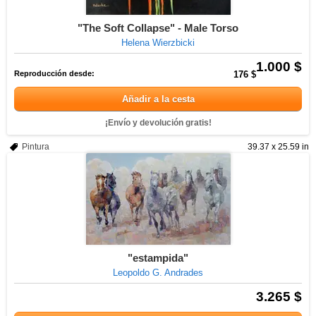
"The Soft Collapse" - Male Torso
Helena Wierzbicki
1.000 $
Reproducción desde:
176 $
Añadir a la cesta
¡Envío y devolución gratis!
Pintura
39.37 x 25.59 in
"estampida"
Leopoldo G. Andrades
3.265 $