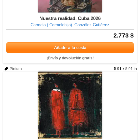
Nuestra realidad. Cuba 2026
Carmelo ( Carmelohijo). González Gutiérrez
2.773 $
Añadir a la cesta
¡Envío y devolución gratis!
Pintura
5.91 x 5.91 in