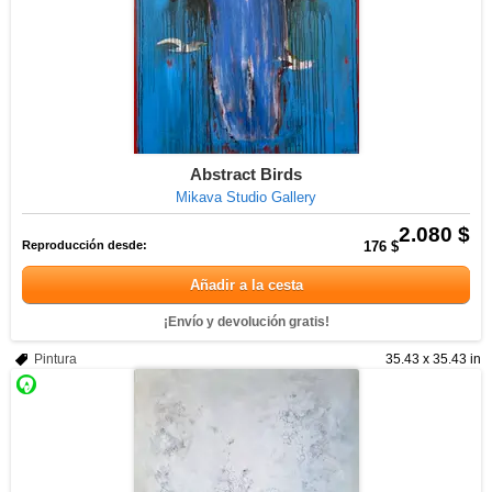
Abstract Birds
Mikava Studio Gallery
2.080 $
Reproducción desde:
176 $
Añadir a la cesta
¡Envío y devolución gratis!
Pintura
35.43 x 35.43 in