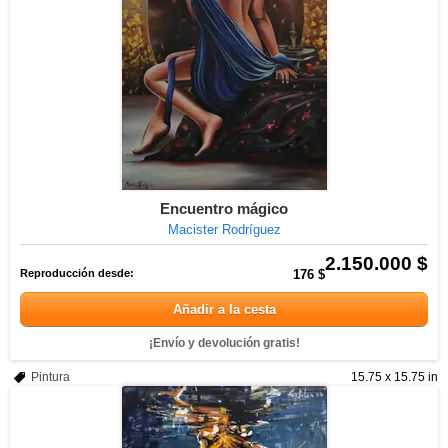
Encuentro mágico
Macister Rodríguez
2.150.000 $
Reproducción desde:
176 $
Añadir a la cesta
¡Envío y devolución gratis!
Pintura
15.75 x 15.75 in