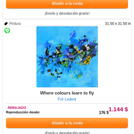
Añadir a la cesta
¡Envío y devolución gratis!
Pintura
31.50 x 31.50 in
Where colours learn to fly
Pol Ledent
REBAJADO
1.144 $
Reproducción desde:
176 $
Añadir a la cesta
¡Envío y devolución gratis!