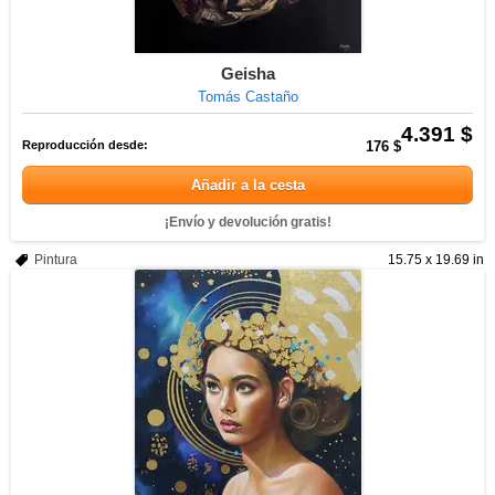
Geisha
Tomás Castaño
4.391 $
Reproducción desde:
176 $
Añadir a la cesta
¡Envío y devolución gratis!
Pintura
15.75 x 19.69 in