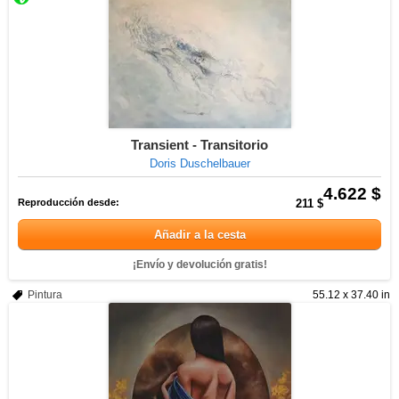
Transient - Transitorio
Doris Duschelbauer
4.622 $
Reproducción desde:
211 $
Añadir a la cesta
¡Envío y devolución gratis!
Pintura
55.12 x 37.40 in