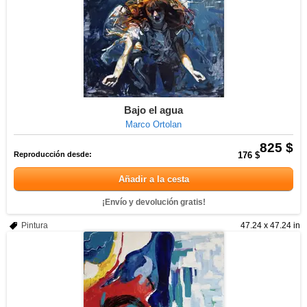
Bajo el agua
Marco Ortolan
825 $
Reproducción desde:
176 $
Añadir a la cesta
¡Envío y devolución gratis!
Pintura
47.24 x 47.24 in