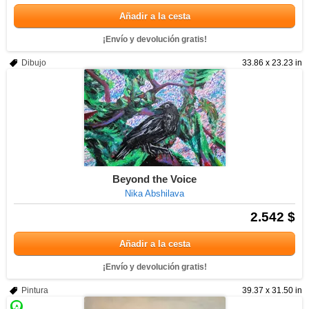
Añadir a la cesta
¡Envío y devolución gratis!
Dibujo
33.86 x 23.23 in
Beyond the Voice
Nika Abshilava
2.542 $
Añadir a la cesta
¡Envío y devolución gratis!
Pintura
39.37 x 31.50 in