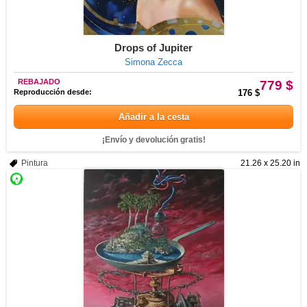
Drops of Jupiter
Simona Zecca
REBAJADO
779 $
Reproducción desde:
176 $
Añadir a la cesta
¡Envío y devolución gratis!
Pintura
21.26 x 25.20 in