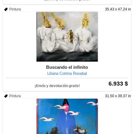
Pintura
35.43 x 47.24 in
Buscando el infinito
Liliana Cortina Rosabal
6.933 $
¡Envío y devolución gratis!
Pintura
31.50 x 39.37 in