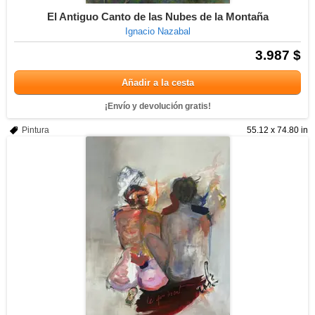
El Antiguo Canto de las Nubes de la Montaña
Ignacio Nazabal
3.987 $
Añadir a la cesta
¡Envío y devolución gratis!
Pintura
55.12 x 74.80 in