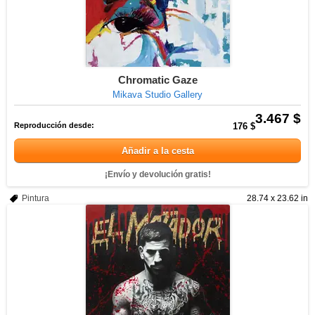
Chromatic Gaze
Mikava Studio Gallery
3.467 $
Reproducción desde:
176 $
Añadir a la cesta
¡Envío y devolución gratis!
Pintura
28.74 x 23.62 in