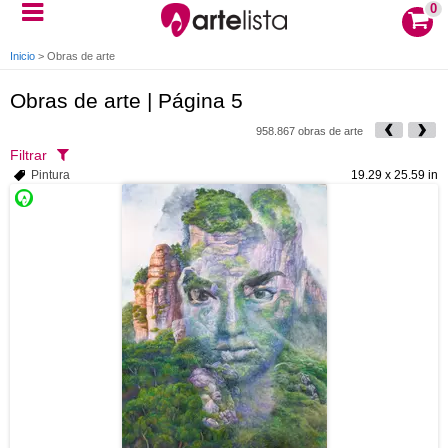
0
Inicio
>
Obras de arte
Obras de arte | Página 5
958.867 obras de arte
Filtrar
Pintura
19.29 x 25.59 in