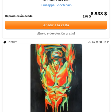
Giuseppe Sticchinain
6.933 $
Reproducción desde:
176 $
Añadir a la cesta
¡Envío y devolución gratis!
Pintura
20.47 x 28.35 in