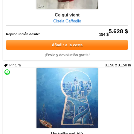
Ce qui vient
Gisela Gaffoglio
5.628 $
Reproducción desde:
194 $
Añadir a la cesta
¡Envío y devolución gratis!
Pintura
31.50 x 31.50 in
Un tuffo nel blù