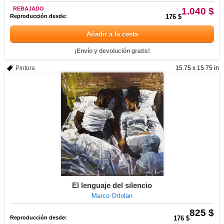
REBAJADO
1.040 $
Reproducción desde:
176 $
Añadir a la cesta
¡Envío y devolución gratis!
Pintura
15.75 x 15.75 in
El lenguaje del silencio
Marco Ortolan
825 $
Reproducción desde:
176 $