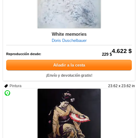
White memories
Doris Duschelbauer
4.622 $
Reproducción desde:
229 $
Añadir a la cesta
¡Envío y devolución gratis!
Pintura
23.62 x 23.62 in