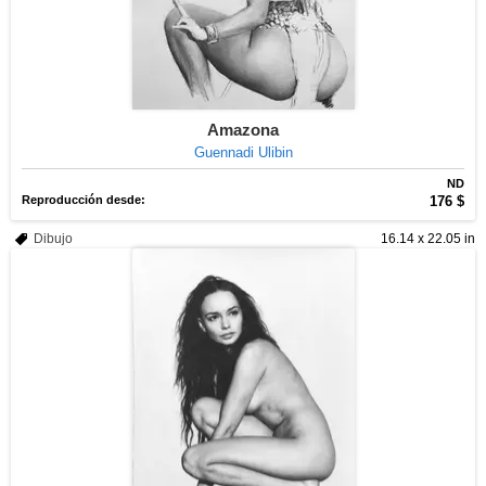
Amazona
Guennadi Ulibin
ND
Reproducción desde:
176 $
Dibujo
16.14 x 22.05 in