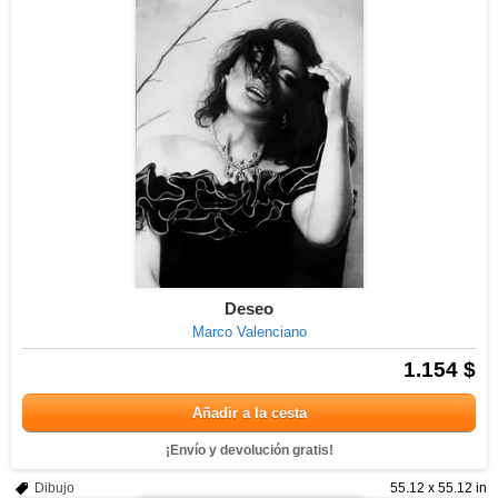
Deseo
Marco Valenciano
1.154 $
Añadir a la cesta
¡Envío y devolución gratis!
Dibujo
55.12 x 55.12 in