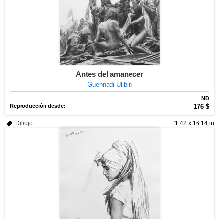
Antes del amanecer
Guennadi Ulibin
ND
Reproducción desde:
176 $
Dibujo
11.42 x 16.14 in