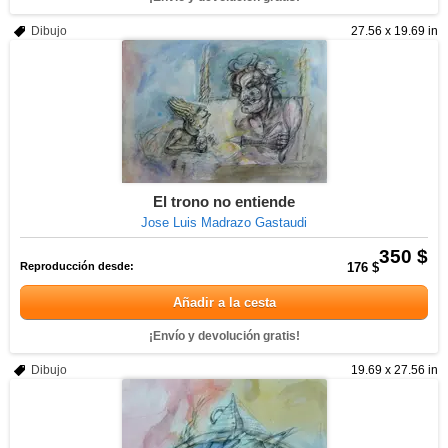
Dibujo
27.56 x 19.69 in
El trono no entiende
Jose Luis Madrazo Gastaudi
350 $
Reproducción desde:
176 $
Añadir a la cesta
¡Envío y devolución gratis!
Dibujo
19.69 x 27.56 in