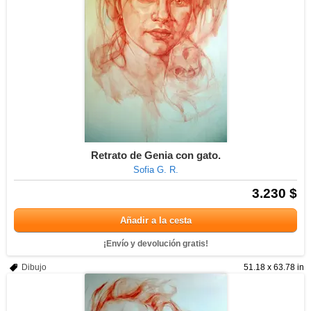
Retrato de Genia con gato.
Sofia G. R.
3.230 $
Añadir a la cesta
¡Envío y devolución gratis!
Dibujo
51.18 x 63.78 in