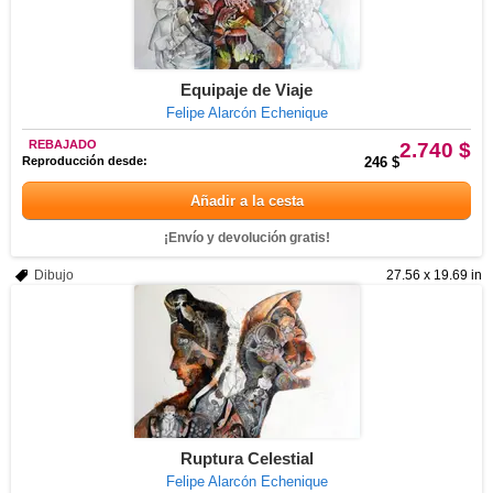
Equipaje de Viaje
Felipe Alarcón Echenique
REBAJADO
2.740 $
Reproducción desde:
246 $
Añadir a la cesta
¡Envío y devolución gratis!
Dibujo
27.56 x 19.69 in
Ruptura Celestial
Felipe Alarcón Echenique