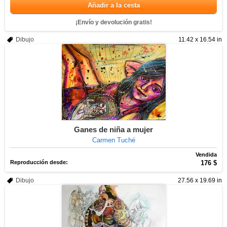
Añadir a la cesta
¡Envío y devolución gratis!
Dibujo
11.42 x 16.54 in
Ganes de niña a mujer
Carmen Tuché
Vendida
Reproducción desde:
176 $
Dibujo
27.56 x 19.69 in