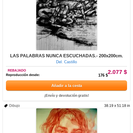
LAS PALABRAS NUNCA ESCUCHADAS.- 200x200cm.
Del. Castillo
REBAJADO
2.077 $
Reproducción desde:
176 $
Añadir a la cesta
¡Envío y devolución gratis!
Dibujo
38.19 x 51.18 in