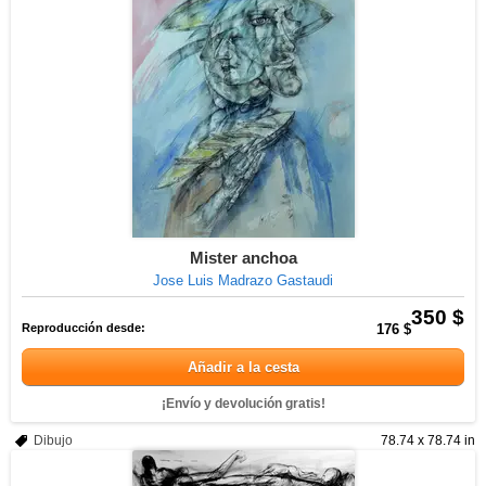
Mister anchoa
Jose Luis Madrazo Gastaudi
350 $
Reproducción desde:
176 $
Añadir a la cesta
¡Envío y devolución gratis!
Dibujo
78.74 x 78.74 in