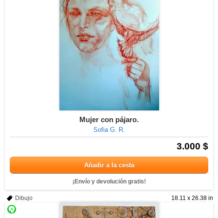
Mujer con pájaro.
Sofia G. R.
3.000 $
Añadir a la cesta
¡Envío y devolución gratis!
Dibujo
18.11 x 26.38 in