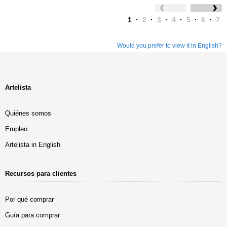
1
·
2
·
3
·
4
·
5
·
6
·
7
Would you prefer to view it in English?
Artelista
Quiénes somos
Empleo
Artelista in English
Recursos para clientes
Por qué comprar
Guía para comprar