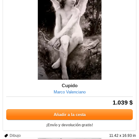
Cupido
Marco Valenciano
1.039 $
Añadir a la cesta
¡Envío y devolución gratis!
Dibujo
11.42 x 16.93 in