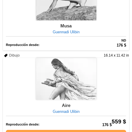
Musa
Guennadi Ulibin
ND
Reproducción desde:
176 $
Dibujo
16.14 x 11.42 in
Aire
Guennadi Ulibin
559 $
Reproducción desde:
176 $