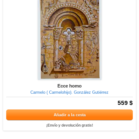
Ecce homo
Carmelo ( Carmelohijo). González Gutiérrez
559 $
Añadir a la cesta
¡Envío y devolución gratis!