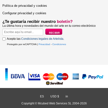
Política de privacidad y cookies
Configurar privacidad y cookies
¿Te gustaría recibir nuestro
boletín?
La última hora y novedades del mundo del arte en tu correo electrónico
Acepto las
Condiciones legales de Artelista
.
Protegido por reCAPTCHA |
Privacidad
-
Condiciones
ES
/
USD $
/
in
Copyright © Mcubed Web Services SL 2004-2026