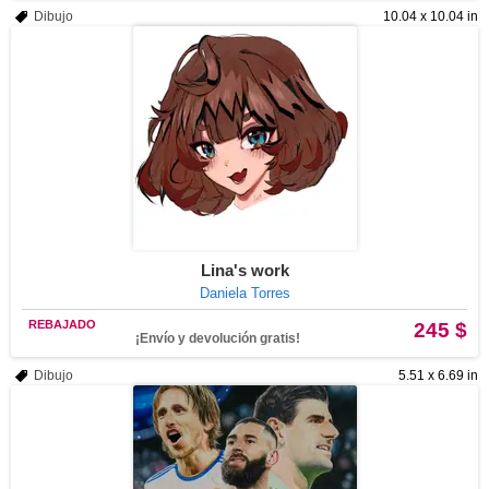
Dibujo
10.04 x 10.04 in
Lina's work
Daniela Torres
REBAJADO
245 $
¡Envío y devolución gratis!
Dibujo
5.51 x 6.69 in