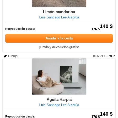
Limón mandarina
Luis Santiago Lee Aizprúa
140 $
Reproducción desde:
176 $
Añadir a la cesta
¡Envío y devolución gratis!
Dibujo
10.63 x 13.78 in
Águila Harpía
Luis Santiago Lee Aizprúa
140 $
Reproducción desde:
176 $