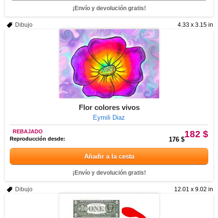
¡Envío y devolución gratis!
Dibujo
4.33 x 3.15 in
Flor colores vivos
Eymili Diaz
REBAJADO
182 $
Reproducción desde:
176 $
Añadir a la cesta
¡Envío y devolución gratis!
Dibujo
12.01 x 9.02 in