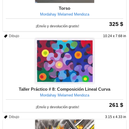
Torso
Mordahay Melamed Mendoza
325 $
¡Envío y devolución gratis!
Dibujo
10.24 x 7.68 in
Taller Práctico # 8: Composición Lineal Curva
Mordahay Melamed Mendoza
261 $
¡Envío y devolución gratis!
Dibujo
3.15 x 4.33 in