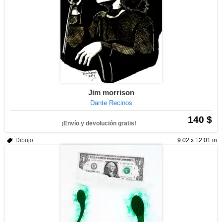
Jim morrison
Dante Recinos
140 $
¡Envío y devolución gratis!
Dibujo
9.02 x 12.01 in