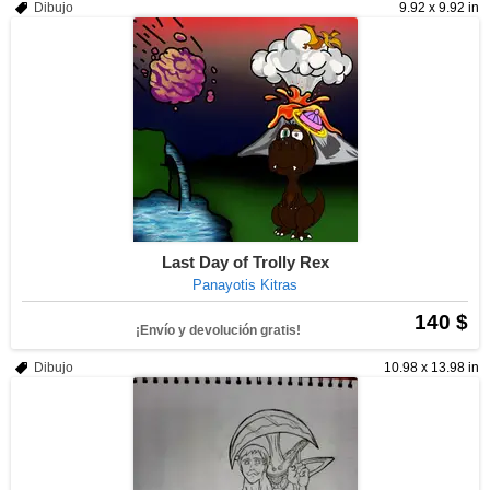
Dibujo
9.92 x 9.92 in
Last Day of Trolly Rex
Panayotis Kitras
140 $
¡Envío y devolución gratis!
Dibujo
10.98 x 13.98 in