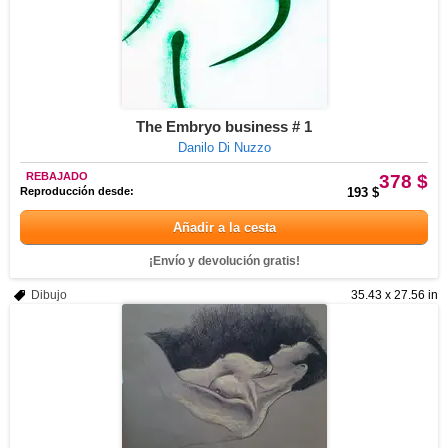
The Embryo business # 1
Danilo Di Nuzzo
REBAJADO
378 $
Reproducción desde:
193 $
Añadir a la cesta
¡Envío y devolución gratis!
Dibujo
35.43 x 27.56 in