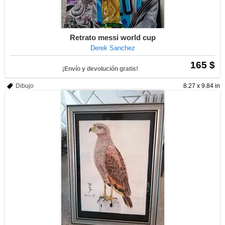
Retrato messi world cup
Derek Sanchez
165 $
¡Envío y devolución gratis!
Dibujo
8.27 x 9.84 in