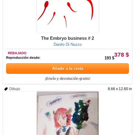
The Embryo business # 2
Danilo Di Nuzzo
REBAJADO
378 $
Reproducción desde:
193 $
Añadir a la cesta
¡Envío y devolución gratis!
Dibujo
8.66 x 12.60 in