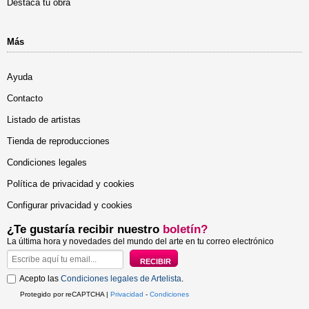
Destaca tu obra
Más
Ayuda
Contacto
Listado de artistas
Tienda de reproducciones
Condiciones legales
Política de privacidad y cookies
Configurar privacidad y cookies
¿Te gustaría recibir nuestro
boletín?
La última hora y novedades del mundo del arte en tu correo electrónico
Acepto las
Condiciones legales de Artelista
.
Protegido por reCAPTCHA |
Privacidad
-
Condiciones