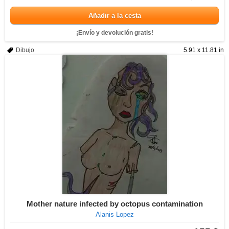
Añadir a la cesta
¡Envío y devolución gratis!
Dibujo
5.91 x 11.81 in
Mother nature infected by octopus contamination
Alanis Lopez