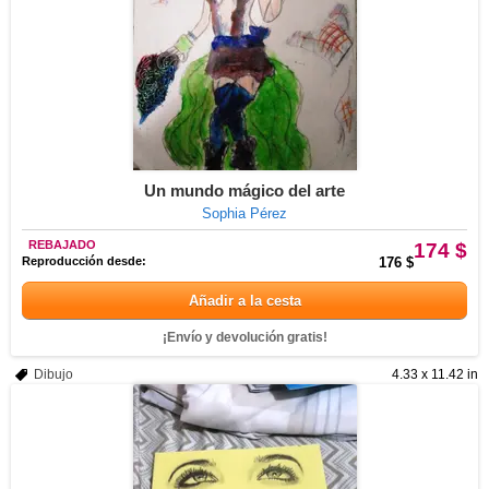
Un mundo mágico del arte
Sophia Pérez
REBAJADO
174 $
Reproducción desde:
176 $
Añadir a la cesta
¡Envío y devolución gratis!
Dibujo
4.33 x 11.42 in