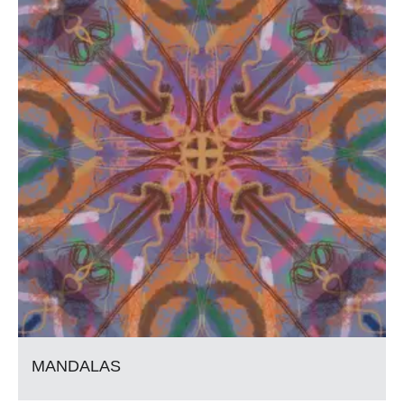
MANDALAS