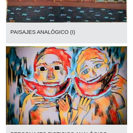
PAISAJES ANALÓGICO (I)