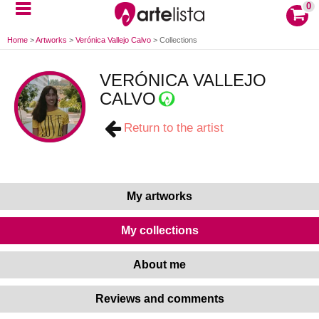
0
Home
>
Artworks
>
Verónica Vallejo Calvo
>
Collections
VERÓNICA VALLEJO
CALVO
Return to the artist
My artworks
My collections
About me
Reviews and comments