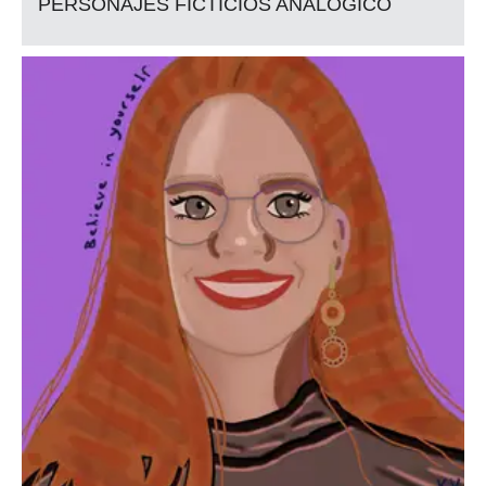
PERSONAJES FICTICIOS ANALÓGICO