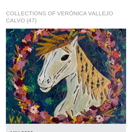
COLLECTIONS OF
VERÓNICA VALLEJO
CALVO
(47)