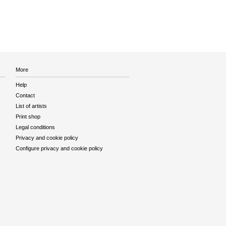
More
Help
Contact
List of artists
Print shop
Legal conditions
Privacy and cookie policy
Configure privacy and cookie policy