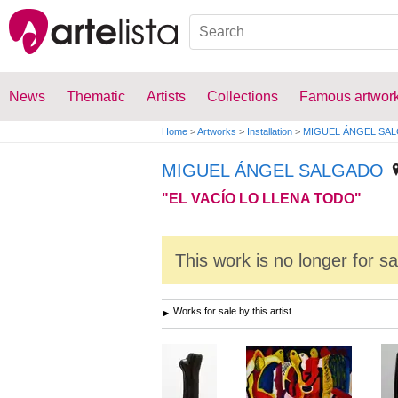
News
Thematic
Artists
Collections
Famous artwor
Home
>
Artworks
>
Installation
>
MIGUEL ÁNGEL SA
MIGUEL ÁNGEL SALGADO
"EL VACÍO LO LLENA TODO"
This work is no longer for s
Works for sale by this artist