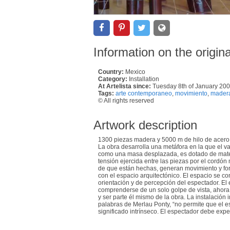
Information on the origin
Country:
Mexico
Category:
Installation
At Artelista since:
Tuesday 8th of January 20
Tags:
arte contemporaneo
,
movimiento
,
mader
© All rights reserved
Artwork description
1300 piezas madera y 5000 m de hilo de acero
La obra desarrolla una metáfora en la que el va
como una masa desplazada, es dotado de materi
tensión ejercida entre las piezas por el cordón m
de que están hechas, generan movimiento y form
con el espacio arquitectónico. El espacio se co
orientación y de percepción del espectador. El
comprenderse de un solo golpe de vista, ahora 
y ser parte él mismo de la obra. La instalación 
palabras de Merlau Ponty, “no permite que el e
significado intrínseco. El espectador debe expe