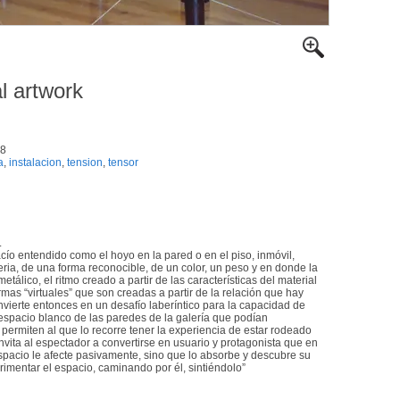
al artwork
08
a
,
instalacion
,
tension
,
tensor
.
cío entendido como el hoyo en la pared o en el piso, inmóvil,
a, de una forma reconocible, de un color, un peso y en donde la
etálico, el ritmo creado a partir de las características del material
as “virtuales” que son creadas a partir de la relación que hay
nvierte entonces en un desafío laberíntico para la capacidad de
 espacio blanco de las paredes de la galería que podían
permiten al que lo recorre tener la experiencia de estar rodeado
invita al espectador a convertirse en usuario y protagonista que en
spacio le afecte pasivamente, sino que lo absorbe y descubre su
rimentar el espacio, caminando por él, sintiéndolo”