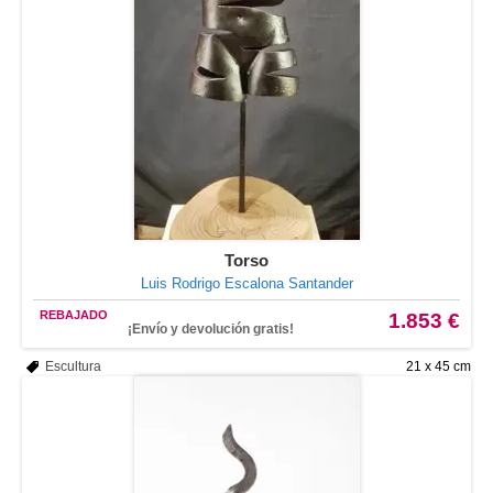
Torso
Luis Rodrigo Escalona Santander
REBAJADO
1.853 €
¡Envío y devolución gratis!
Escultura
21 x 45 cm