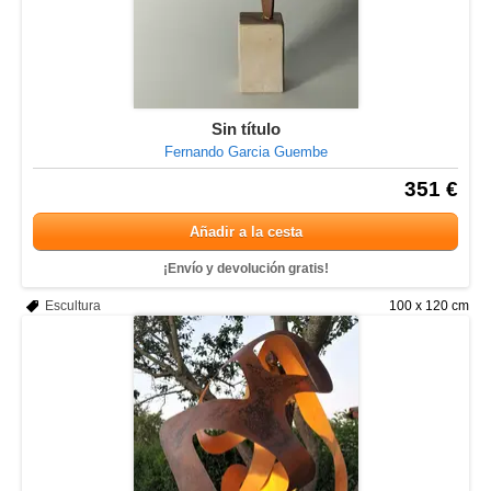
Sin título
Fernando Garcia Guembe
351 €
Añadir a la cesta
¡Envío y devolución gratis!
Escultura
100 x 120 cm