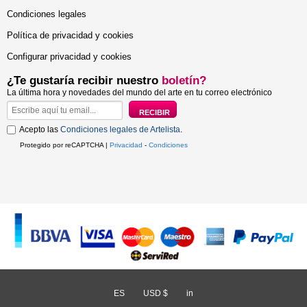
Condiciones legales
Política de privacidad y cookies
Configurar privacidad y cookies
¿Te gustaría recibir nuestro
boletín?
La última hora y novedades del mundo del arte en tu correo electrónico
Acepto las
Condiciones legales de Artelista
.
Protegido por reCAPTCHA |
Privacidad
-
Condiciones
ES
/
USD $
/
in