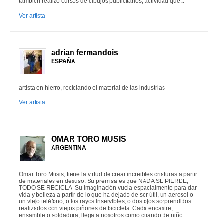
también realizó cursos de dibujos publicitarios, actividad que...
Ver artista
adrian fermandois
ESPAÑA
artista en hierro, reciclando el material de las industrias
Ver artista
OMAR TORO MUSIS
ARGENTINA
Omar Toro Musis, tiene la virtud de crear increibles criaturas a partir
de materiales en desuso. Su premisa es que NADA SE PIERDE,
TODO SE RECICLA. Su imaginación vuela espacialmente para dar
vida y belleza a partir de lo que ha dejado de ser útil, un aerosol o
un viejo teléfono, o los rayos inservibles, o dos ojos sorprendidos
realizados con viejos piñones de bicicleta. Cada encastre,
ensamble o soldadura, llega a nosotros como cuando de niño