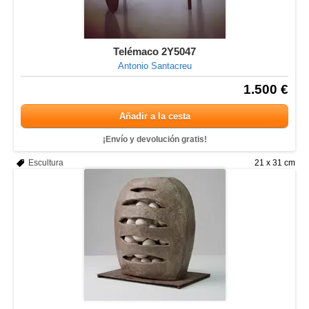
Telémaco 2Y5047
Antonio Santacreu
1.500 €
Añadir a la cesta
¡Envío y devolución gratis!
Escultura
21 x 31 cm