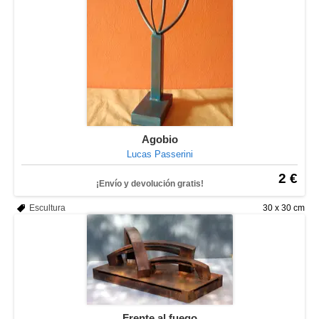
Agobio
Lucas Passerini
2 €
¡Envío y devolución gratis!
Escultura
30 x 30 cm
Frente al fuego