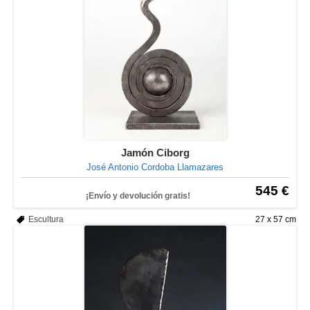
Jamón Ciborg
José Antonio Cordoba Llamazares
545 €
¡Envío y devolución gratis!
Escultura
27 x 57 cm