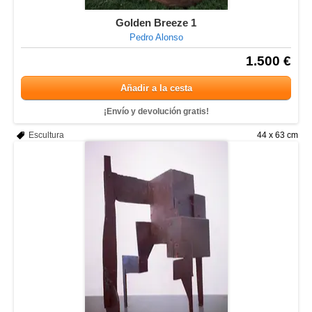
Golden Breeze 1
Pedro Alonso
1.500 €
Añadir a la cesta
¡Envío y devolución gratis!
Escultura
44 x 63 cm