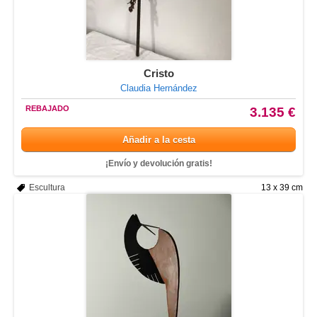
Cristo
Claudia Hernández
REBAJADO
3.135 €
Añadir a la cesta
¡Envío y devolución gratis!
Escultura
13 x 39 cm