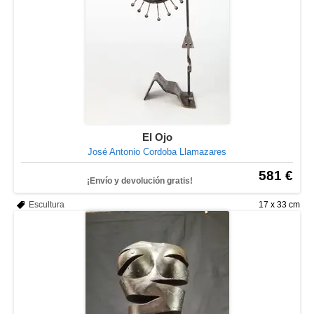
El Ojo
José Antonio Cordoba Llamazares
581 €
¡Envío y devolución gratis!
Escultura
17 x 33 cm