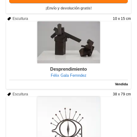
¡Envío y devolución gratis!
Escultura
10 x 15 cm
Desprendimiento
Félix Gala Fernndez
Vendida
Escultura
38 x 79 cm