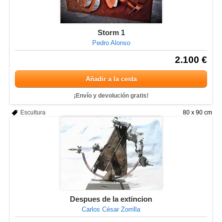
Storm 1
Pedro Alonso
2.100 €
Añadir a la cesta
¡Envío y devolución gratis!
Escultura
80 x 90 cm
Despues de la extincion
Carlos César Zorrilla