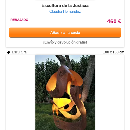
Escultura de la Justicia
Claudia Hernández
REBAJADO
460 €
Añadir a la cesta
¡Envío y devolución gratis!
Escultura
100 x 150 cm