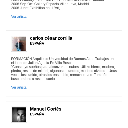
2009 February: Exhibition Hall Cánovas del Castillo, Madrid.
2008 Sep-Oct: Gallery Espacio Villanueva, Madrid.
2008 June: Exhibition hall L’Art,...
Ver artista
carlos césar zorrilla
ESPAÑA
FORMACIÓN Arquitecto.Universidad de Buenos Aires Trabajos en
el taller de Julian Agosta.En Villa Bosch.
"Construyo sueños para alcanzar las nubes. Utilizo hierro, madera,
piedra, restos de mi piel, algunos recuerdos, muchos olvidos... Unas
veces los sueldo, otras los ensamblo, remacho o ato. También
busco nubes a ras del suelo.
Ver artista
Manuel Cortés
ESPAÑA