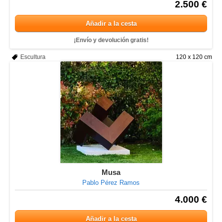
2.500 €
Añadir a la cesta
¡Envío y devolución gratis!
Escultura
120 x 120 cm
Musa
Pablo Pérez Ramos
4.000 €
Añadir a la cesta