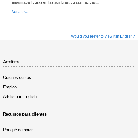
imaginaba figuras en las sombras, quizás nacidas...
Ver artista
Would you prefer to view it in English?
Artelista
Quiénes somos
Empleo
Artelista in English
Recursos para clientes
Por qué comprar