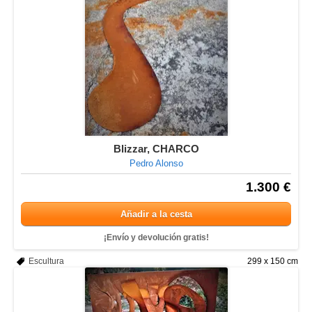
Blizzar, CHARCO
Pedro Alonso
1.300 €
Añadir a la cesta
¡Envío y devolución gratis!
Escultura
299 x 150 cm