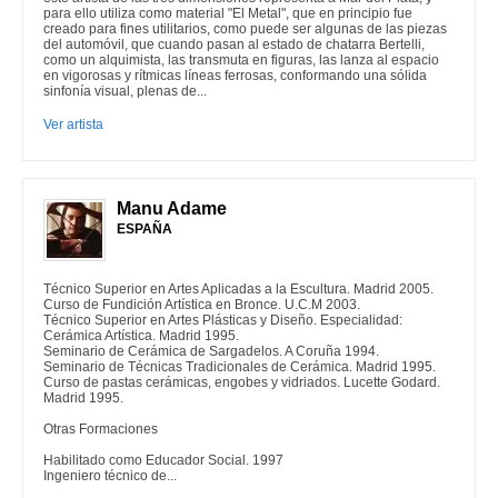
para ello utiliza como material "El Metal", que en principio fue
creado para fines utilitarios, como puede ser algunas de las piezas
del automóvil, que cuando pasan al estado de chatarra Bertelli,
como un alquimista, las transmuta en figuras, las lanza al espacio
en vigorosas y rítmicas líneas ferrosas, conformando una sólida
sinfonía visual, plenas de...
Ver artista
Manu Adame
ESPAÑA
Técnico Superior en Artes Aplicadas a la Escultura. Madrid 2005.
Curso de Fundición Artística en Bronce. U.C.M 2003.
Técnico Superior en Artes Plásticas y Diseño. Especialidad:
Cerámica Artística. Madrid 1995.
Seminario de Cerámica de Sargadelos. A Coruña 1994.
Seminario de Técnicas Tradicionales de Cerámica. Madrid 1995.
Curso de pastas cerámicas, engobes y vidriados. Lucette Godard.
Madrid 1995.
Otras Formaciones
Habilitado como Educador Social. 1997
Ingeniero técnico de...