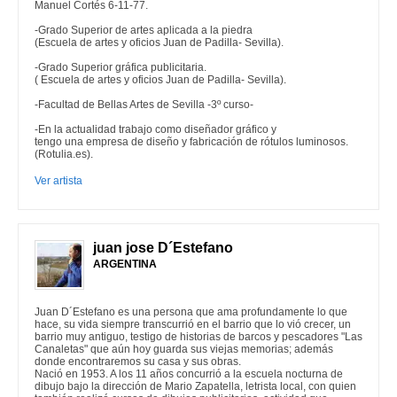
Manuel Cortés 6-11-77.
-Grado Superior de artes aplicada a la piedra
(Escuela de artes y oficios Juan de Padilla- Sevilla).
-Grado Superior gráfica publicitaria.
( Escuela de artes y oficios Juan de Padilla- Sevilla).
-Facultad de Bellas Artes de Sevilla -3º curso-
-En la actualidad trabajo como diseñador gráfico y
tengo una empresa de diseño y fabricación de rótulos luminosos.
(Rotulia.es).
Ver artista
juan jose D´Estefano
ARGENTINA
Juan D´Estefano es una persona que ama profundamente lo que
hace, su vida siempre transcurrió en el barrio que lo vió crecer, un
barrio muy antiguo, testigo de historias de barcos y pescadores "Las
Canaletas" que aún hoy guarda sus viejas memorias; además
donde encontraremos su casa y sus obras.
Nació en 1953. A los 11 años concurrió a la escuela nocturna de
dibujo bajo la dirección de Mario Zapatella, letrista local, con quien