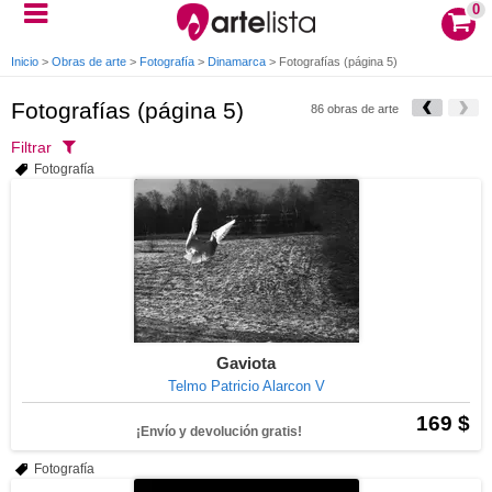
0
Inicio
>
Obras de arte
>
Fotografía
>
Dinamarca
>
Fotografías (página 5)
Fotografías (página 5)
86 obras de arte
Filtrar
Fotografía
Gaviota
Telmo Patricio Alarcon V
169 $
¡Envío y devolución gratis!
Fotografía