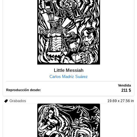
Little Messiah
Carlos Madriz Suárez
Vendida
Reproducción desde:
211 $
Grabados
19.69 x 27.56 in