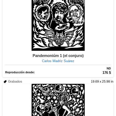
Pandemoniúm 1 (el conjuro)
Carlos Madriz Suárez
ND
Reproducción desde:
176 $
Grabados
19.69 x 25.98 in