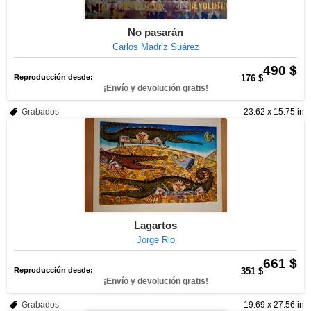
No pasarán
Carlos Madriz Suárez
490 $
Reproducción desde:
176 $
¡Envío y devolución gratis!
Grabados
23.62 x 15.75 in
Lagartos
Jorge Rio
661 $
Reproducción desde:
351 $
¡Envío y devolución gratis!
Grabados
19.69 x 27.56 in