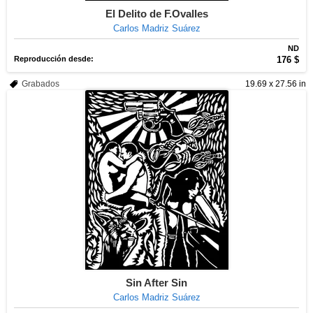
El Delito de F.Ovalles
Carlos Madriz Suárez
ND
Reproducción desde:
176 $
Grabados
19.69 x 27.56 in
Sin After Sin
Carlos Madriz Suárez