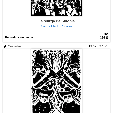
La Murga de Sidonia
Carlos Madriz Suárez
ND
Reproducción desde:
176 $
Grabados
19.69 x 27.56 in