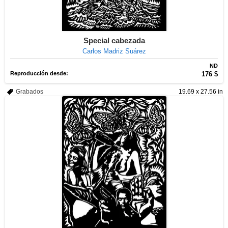
Special cabezada
Carlos Madriz Suárez
ND
Reproducción desde:
176 $
Grabados
19.69 x 27.56 in