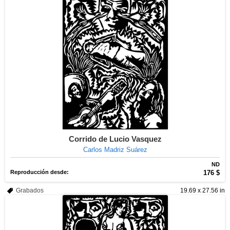
Corrido de Lucio Vasquez
Carlos Madriz Suárez
ND
Reproducción desde:
176 $
Grabados
19.69 x 27.56 in