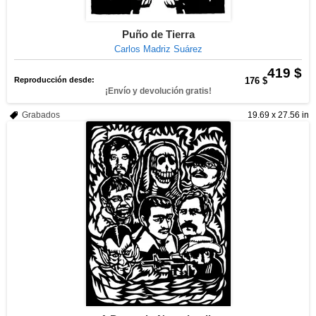
Puño de Tierra
Carlos Madriz Suárez
419 $
Reproducción desde:
176 $
¡Envío y devolución gratis!
Grabados
19.69 x 27.56 in