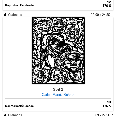
ND
Reproducción desde:
176 $
Grabados
18.90 x 24.80 in
Spit 2
Carlos Madriz Suárez
ND
Reproducción desde:
176 $
Grabados
19.69 x 27.56 in