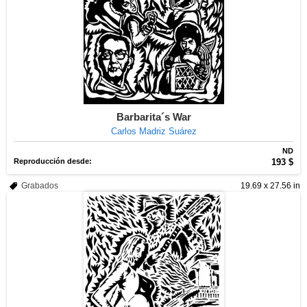
Barbarita´s War
Carlos Madriz Suárez
ND
Reproducción desde:
193 $
Grabados
19.69 x 27.56 in