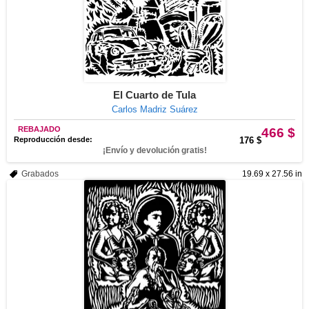
El Cuarto de Tula
Carlos Madriz Suárez
REBAJADO
466 $
Reproducción desde:
176 $
¡Envío y devolución gratis!
Grabados
19.69 x 27.56 in