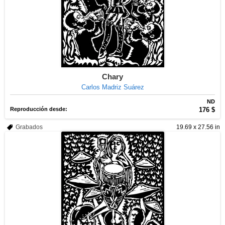
Chary
Carlos Madriz Suárez
ND
Reproducción desde:
176 $
Grabados
19.69 x 27.56 in