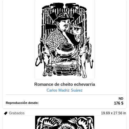
Romance de cheito echevarria
Carlos Madriz Suárez
ND
Reproducción desde:
176 $
Grabados
19.69 x 27.56 in