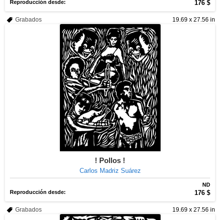
Reproducción desde:
176 $
Grabados
19.69 x 27.56 in
! Pollos !
Carlos Madriz Suárez
ND
Reproducción desde:
176 $
Grabados
19.69 x 27.56 in