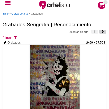
0
Inicio
>
Obras de arte
>
Grabados
Grabados Serigrafía | Reconocimiento
60 obras de arte
Filtrar
Grabados
19.69 x 27.56 in