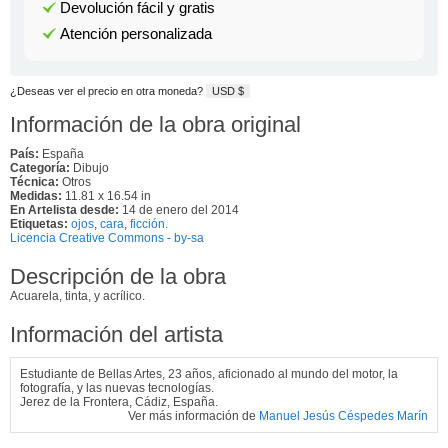
Devolución fácil y gratis
Atención personalizada
¿Deseas ver el precio en otra moneda?
USD $
Información de la obra original
País:
España
Categoría:
Dibujo
Técnica:
Otros
Medidas:
11.81 x 16.54 in
En Artelista desde:
14 de enero del 2014
Etiquetas:
ojos
,
cara
,
ficción.
Licencia Creative Commons - by-sa
Descripción de la obra
Acuarela, tinta, y acrílico.
Información del artista
Estudiante de Bellas Artes, 23 años, aficionado al mundo del motor, la
fotografía, y las nuevas tecnologías.
Jerez de la Frontera, Cádiz, España.
Ver más información de
Manuel Jesús Céspedes Marín