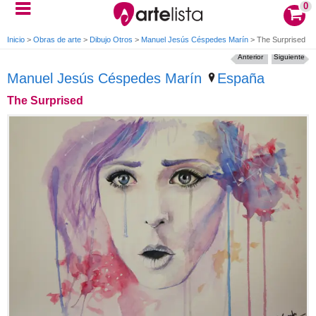
0
Inicio
>
Obras de arte
>
Dibujo Otros
>
Manuel Jesús Céspedes Marín
>
The Surprised
Anterior
Siguiente
Manuel Jesús Céspedes Marín
España
The Surprised