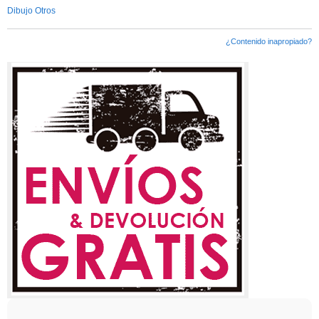
Dibujo Otros
¿Contenido inapropiado?