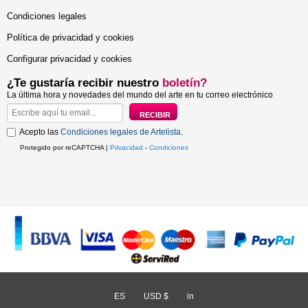
Condiciones legales
Política de privacidad y cookies
Configurar privacidad y cookies
¿Te gustaría recibir nuestro
boletín?
La última hora y novedades del mundo del arte en tu correo electrónico
Acepto las
Condiciones legales de Artelista
.
Protegido por reCAPTCHA |
Privacidad
-
Condiciones
ES
/
USD $
/
in