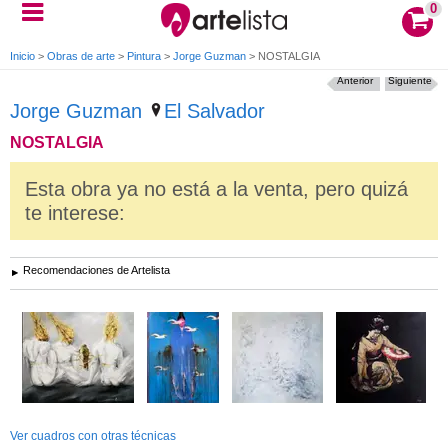
0
Inicio
>
Obras de arte
>
Pintura
>
Jorge Guzman
>
NOSTALGIA
Anterior
Siguiente
Jorge Guzman
El Salvador
NOSTALGIA
Esta obra ya no está a la venta, pero quizá
te interese:
Recomendaciones de Artelista
Ver cuadros con otras técnicas