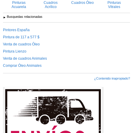
Pinturas
Cuadros
Cuadros Óleo
Pinturas
Acuarela
Acrílico
Vitrales
Busquedas relacionadas
Pintores España
Pintura de 117 a 577 $
Venta de cuadros Óleo
Pintura Lienzo
Venta de cuadros Animales
Comprar Óleo Animales
¿Contenido inapropiado?