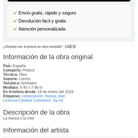
Envío gratis, rápido y seguro
Devolución fácil y gratis
Atención personalizada
¿Deseas ver el precio en otra moneda?
USD $
Información de la obra original
País:
España
Categoría:
Pintura
Técnica:
Óleo
Soporte:
Lienzo
Temática:
Animales
Medidas:
9.45 x 7.48 in
En Artelista desde:
18 de enero del 2016
Etiquetas:
composicion
,
mosca
,
miel
Licencia Creative Commons - by-nd
Descripción de la obra
La mosca y la miel
Información del artista