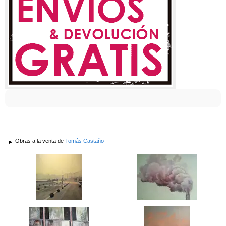
Obras a la venta de
Tomás Castaño