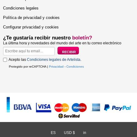
Condiciones legales
Política de privacidad y cookies
Configurar privacidad y cookies
¿Te gustaría recibir nuestro
boletín?
La última hora y novedades del mundo del arte en tu correo electrónico
Acepto las
Condiciones legales de Artelista
.
Protegido por reCAPTCHA |
Privacidad
-
Condiciones
ES
/
USD $
/
in