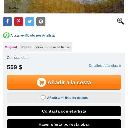
Artista
verificado por Artelista
Original
Reproducción impresa en lienzo
Comprar obra
559 $
Detalles de la obra »
Añadir a la cesta
Añadir a mi lista de deseos
Contacta con el artista
Hacer oferta por esta obra