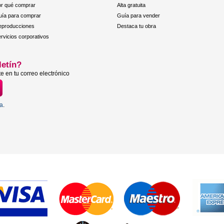
r qué comprar
Alta gratuita
ía para comprar
Guía para vender
eproducciones
Destaca tu obra
rvicios corporativos
letín?
e en tu correo electrónico
ta
.