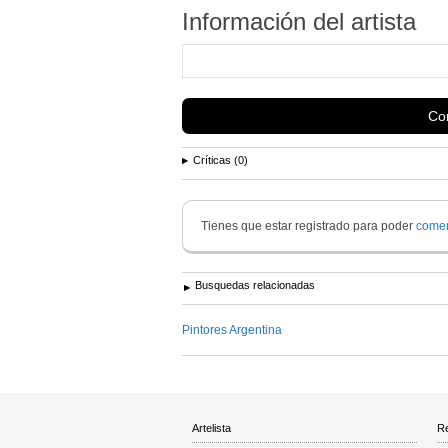
Información del artista
Con
Críticas (0)
Tienes que estar registrado para poder
comen
Busquedas relacionadas
Pintores Argentina
Artelista
Re