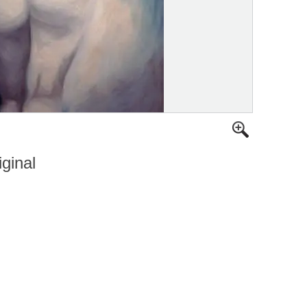
iginal