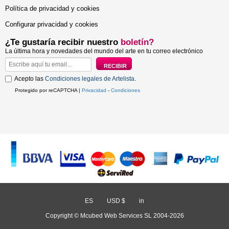
Política de privacidad y cookies
Configurar privacidad y cookies
¿Te gustaría recibir nuestro
boletín?
La última hora y novedades del mundo del arte en tu correo electrónico
Acepto las
Condiciones legales de Artelista
.
Protegido por reCAPTCHA |
Privacidad
-
Condiciones
ES
/
USD $
/
in
Copyright © Mcubed Web Services SL 2004-2026