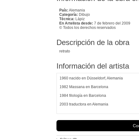
País:
Alemania
Categoría:
Dibujo
Técnica:
Lápiz
En Artelista desde:
7 de febrero del 2009
© Todos los derechos reservados
Descripción de la obra
retrato
Información del artista
1960 nacido en Düsseldorf, Alemania
1982 Massana en Barcelona
1984 filología en Barcelona
2003 traductora en Alemania
Con