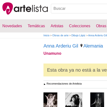
Novedades
Temáticas
Artistas
Colecciones
Obras
Inicio
>
Obras de arte
>
Dibujo Lápiz
>
Anna Arderiu Gil
Anna Arderiu Gil
Alemania
Unamuno
Esta obra ya no está a la ve
Recomendaciones de Artelista