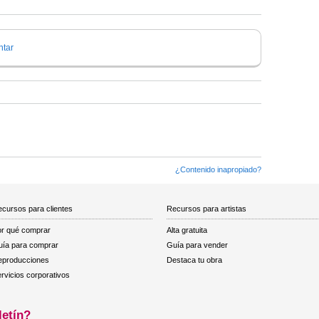
tar
¿Contenido inapropiado?
cursos para clientes
Recursos para artistas
r qué comprar
Alta gratuita
ía para comprar
Guía para vender
eproducciones
Destaca tu obra
rvicios corporativos
letín?