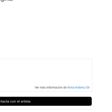
Ver más información de
Anna Arderiu Gil
tacta con el artista