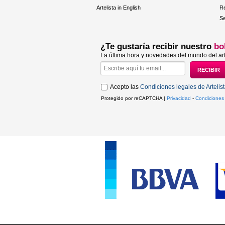
Artelista in English
R
Se
¿Te gustaría recibir nuestro
bo
La última hora y novedades del mundo del art
Acepto las
Condiciones legales de Artelis
Protegido por reCAPTCHA |
Privacidad
-
Condiciones