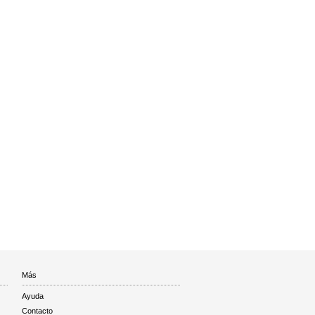
Más
Ayuda
Contacto