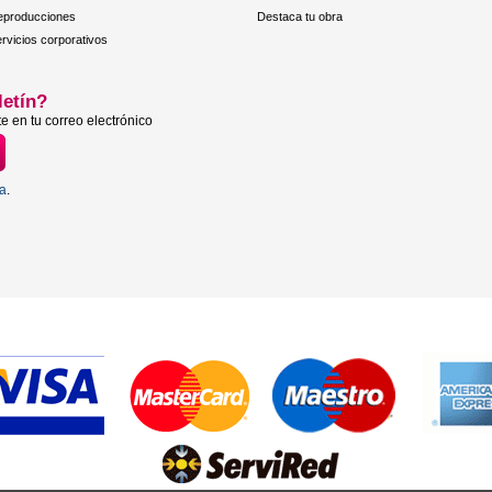
eproducciones
Destaca tu obra
rvicios corporativos
letín?
e en tu correo electrónico
ta
.