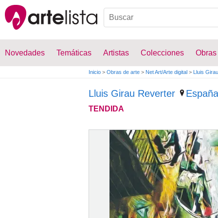
Novedades
Temáticas
Artistas
Colecciones
Obras
Inicio
>
Obras de arte
>
Net Art/Arte digital
>
Lluis Gira
Lluis Girau Reverter
Españ
TENDIDA