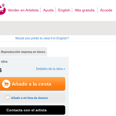
0
Vender en Artelista
Ayuda
English
Alta gratuita
Accede
Would you prefer to view it in English?
Reproducción impresa en lienzo
 obra
$
Detalles de la obra »
Añadir a la cesta
Añadir a mi lista de deseos
Contacta con el artista