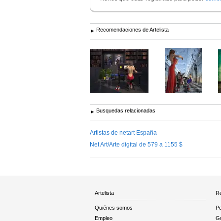
Recomendaciones de Artelista
Busquedas relacionadas
Artistas de netart España
Net Art/Arte digital de 579 a 1155 $
Artelista
Re
Quiénes somos
Po
Empleo
Gu