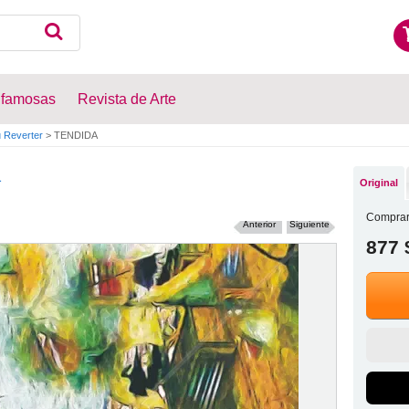
 famosas
Revista de Arte
u Reverter
>
TENDIDA
a
Original
Comprar
Anterior
Siguiente
877 