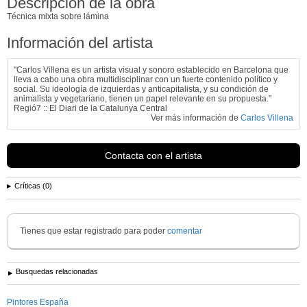
Descripción de la obra
Técnica mixta sobre lámina
Información del artista
"Carlos Villena es un artista visual y sonoro establecido en Barcelona que
lleva a cabo una obra multidisciplinar con un fuerte contenido político y
social. Su ideología de izquierdas y anticapitalista, y su condición de
animalista y vegetariano, tienen un papel relevante en su propuesta."
Regió7 :: El Diari de la Catalunya Central
Ver más información de
Carlos Villena
Contacta con el artista
Críticas (0)
Tienes que estar registrado para poder
comentar
Busquedas relacionadas
Pintores España