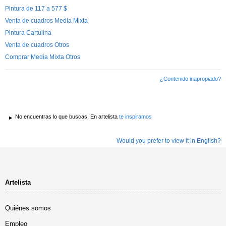
Pintura de 117 a 577 $
Venta de cuadros Media Mixta
Pintura Cartulina
Venta de cuadros Otros
Comprar Media Mixta Otros
¿Contenido inapropiado?
No encuentras lo que buscas. En artelista
te inspiramos
Would you prefer to view it in English?
Artelista
Quiénes somos
Empleo