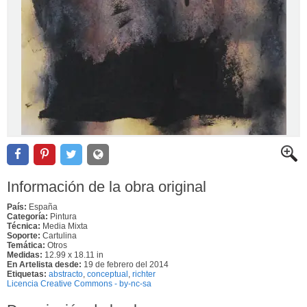
Información de la obra original
País:
España
Categoría:
Pintura
Técnica:
Media Mixta
Soporte:
Cartulina
Temática:
Otros
Medidas:
12.99 x 18.11 in
En Artelista desde:
19 de febrero del 2014
Etiquetas:
abstracto
,
conceptual
,
richter
Licencia Creative Commons - by-nc-sa