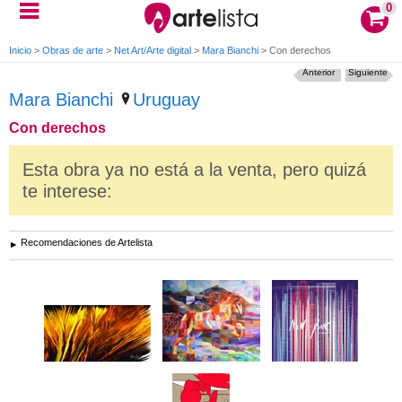
0
Inicio
>
Obras de arte
>
Net Art/Arte digital
>
Mara Bianchi
>
Con derechos
Anterior
Siguiente
Mara Bianchi
Uruguay
Con derechos
Esta obra ya no está a la venta, pero quizá
te interese:
Recomendaciones de Artelista