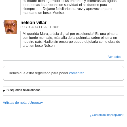
su madre bien agarrado a sus entrañas y, mientras las aguas
turbulentas le arropan con suavidad el se duerme para
siempre........ Dejame felicitarte otra vez y aprovechar para
mandarte un beso. Montse.
nelson villar
PUBLICADO EL
26-11-2008
Mi querida Mara, artista digital por excelencia!! Es una pintura
con fuerte mensaje, màs allà de la polèmica sobre el tema en
nuestro paìs. Nadie sin embargo puede objetarla como obra de
arte. un beso Nelson
Ver todos
Tienes que estar registrado para poder
comentar
Busquedas relacionadas
Artistas de netart Uruguay
¿Contenido inapropiado?