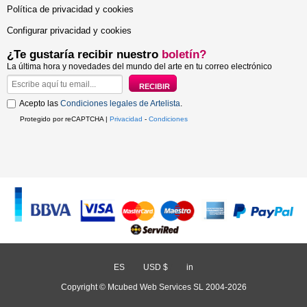
Política de privacidad y cookies
Configurar privacidad y cookies
¿Te gustaría recibir nuestro
boletín?
La última hora y novedades del mundo del arte en tu correo electrónico
Acepto las
Condiciones legales de Artelista
.
Protegido por reCAPTCHA |
Privacidad
-
Condiciones
ES
/
USD $
/
in
Copyright © Mcubed Web Services SL 2004-2026