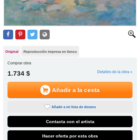
Original
Reproducción impresa en lienzo
Comprar obra
1.734 $
Detalles de la obra »
Añadir a la cesta
Añadir a mi lista de deseos
Contacta con el artista
Hacer oferta por esta obra