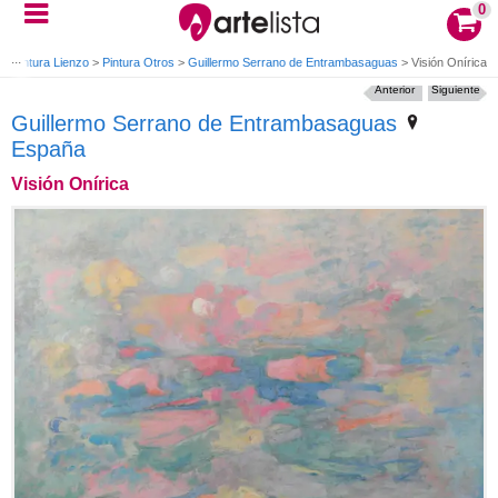
0
>
Pintura Lienzo
>
Pintura Otros
>
Guillermo Serrano de Entrambasaguas
>
Visión Onírica
Anterior
Siguiente
Guillermo Serrano de Entrambasaguas
España
Visión Onírica