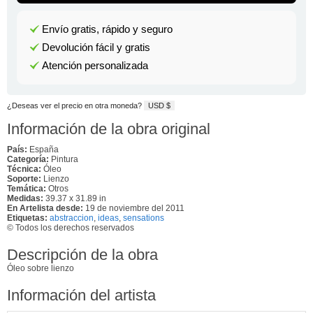
Envío gratis, rápido y seguro
Devolución fácil y gratis
Atención personalizada
¿Deseas ver el precio en otra moneda?
USD $
Información de la obra original
País:
España
Categoría:
Pintura
Técnica:
Óleo
Soporte:
Lienzo
Temática:
Otros
Medidas:
39.37 x 31.89 in
En Artelista desde:
19 de noviembre del 2011
Etiquetas:
abstraccion
,
ideas
,
sensations
© Todos los derechos reservados
Descripción de la obra
Óleo sobre lienzo
Información del artista