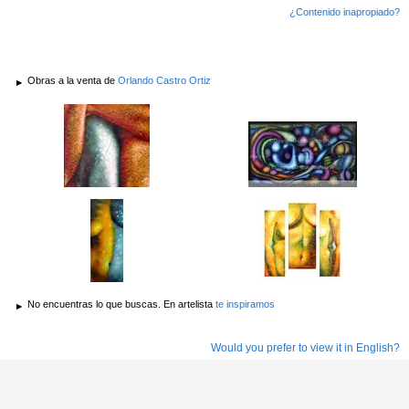
¿Contenido inapropiado?
Obras a la venta de
Orlando Castro Ortiz
No encuentras lo que buscas. En artelista
te inspiramos
Would you prefer to view it in English?