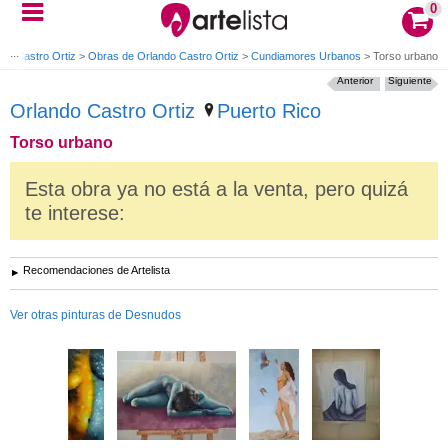
0
do Castro Ortiz
>
Obras de Orlando Castro Ortiz
>
Cundiamores Urbanos
>
Torso urbano
Anterior
Siguiente
Orlando Castro Ortiz
Puerto Rico
Torso urbano
Esta obra ya no está a la venta, pero quizá
te interese:
Recomendaciones de Artelista
Ver otras pinturas de Desnudos