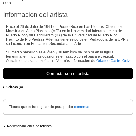
Oleo
Información del artista
Nace el 26 de Julio de 1961 en Puerto Rico en Las Piedras. Obtiene su
Maestría en Artes Plasticas (MFA) en la Universidad Interamericana de
Puerto Rico y su Bachillerato (BA) de la Universidad de Puerto Rico,
Recinto de Rio Piedras. Además tiene estudios en Pedagogía de la UPR y
su Licencia en Educación Secundaria en Arte.
Su medio preferido es el óleo y su temática se inspira en la figura
femenina, en muchas ocasiones enlazado con el paisaje tropical.
Actualmente usa la espátula
Ver más información de
Orlando Castro Ortiz
Contacta con el artista
Críticas (0)
Tienes que estar registrado para poder
comentar
Recomendaciones de Artelista