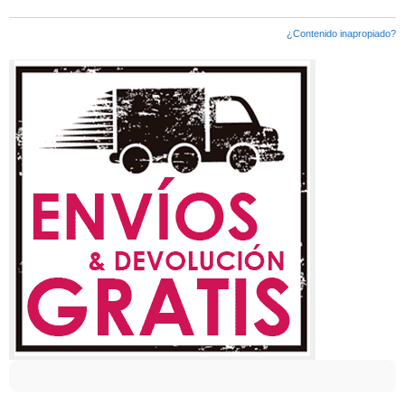
¿Contenido inapropiado?