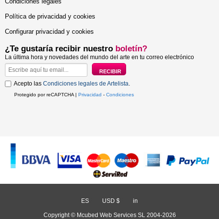
Condiciones legales
Política de privacidad y cookies
Configurar privacidad y cookies
¿Te gustaría recibir nuestro
boletín?
La última hora y novedades del mundo del arte en tu correo electrónico
Acepto las
Condiciones legales de Artelista
.
Protegido por reCAPTCHA |
Privacidad
-
Condiciones
ES
/
USD $
/
in
Copyright © Mcubed Web Services SL 2004-2026