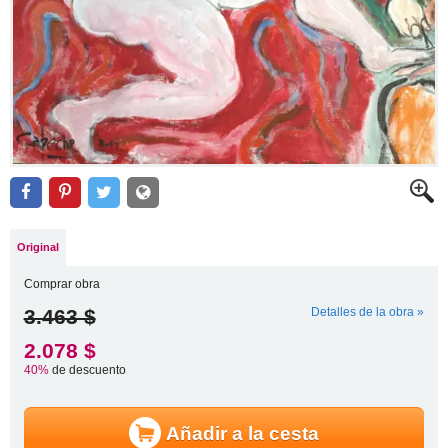
Original
Comprar obra
3.463 $
Detalles de la obra »
2.078 $
40%
de descuento
Añadir a la cesta