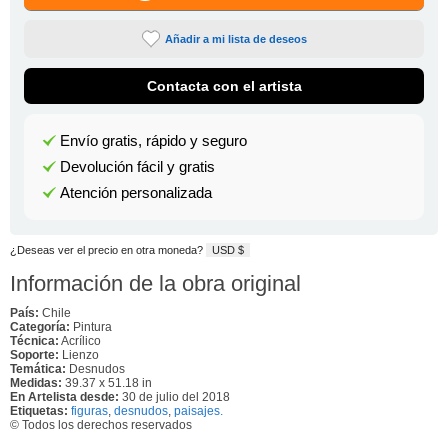
Añadir a mi lista de deseos
Contacta con el artista
Envío gratis, rápido y seguro
Devolución fácil y gratis
Atención personalizada
¿Deseas ver el precio en otra moneda?
USD $
Información de la obra original
País:
Chile
Categoría:
Pintura
Técnica:
Acrílico
Soporte:
Lienzo
Temática:
Desnudos
Medidas:
39.37 x 51.18 in
En Artelista desde:
30 de julio del 2018
Etiquetas:
figuras
,
desnudos
,
paisajes.
© Todos los derechos reservados