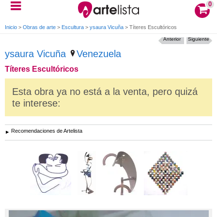
0
Inicio
>
Obras de arte
>
Escultura
>
ysaura Vicuña
>
Títeres Escultóricos
Anterior
Siguiente
ysaura Vicuña
Venezuela
Títeres Escultóricos
Esta obra ya no está a la venta, pero quizá
te interese:
Recomendaciones de Artelista