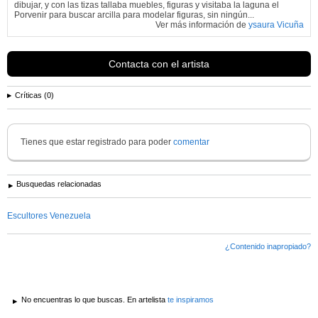
dibujar, y con las tizas tallaba muebles, figuras y visitaba la laguna el
Porvenir para buscar arcilla para modelar figuras, sin ningún...
Ver más información de
ysaura Vicuña
Contacta con el artista
Críticas (0)
Tienes que estar registrado para poder
comentar
Busquedas relacionadas
Escultores Venezuela
¿Contenido inapropiado?
No encuentras lo que buscas. En artelista
te inspiramos