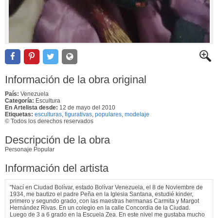
Información de la obra original
País:
Venezuela
Categoría:
Escultura
En Artelista desde:
12 de mayo del 2010
Etiquetas:
esculturas
,
figurativas
,
populares
,
modelaje
© Todos los derechos reservados
Descripción de la obra
Personaje Popular
Información del artista
"Nací en Ciudad Bolívar, estado Bolívar Venezuela, el 8 de Noviembre de
1934, me bautizo el padre Peña en la Iglesia Santana, estudié kinder,
primero y segundo grado, con las maestras hermanas Carmita y Margot
Hernández Rivas. En un colegio en la calle Concordia de la Ciudad.
Luego de 3 a 6 grado en la Escuela Zea. En este nivel me gustaba mucho