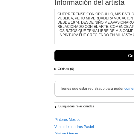
Información del artista
GUERRERENSE CON ORGULLO, MIS ESTUD
PUBLICA, PERO MI VERDADERA VOCACION 
DESDE 1974. DESDE NIÑO ME APASIONARO
RELACIONADO CON EL ARTE. COMENCE A P
LOS RATOS QUE TENIA LIBRE DE MIS COM
LA PINTURA FUE CRECIENDO EN MI HASTA 
Con
Críticas (0)
Tienes que estar registrado para poder
comen
Busquedas relacionadas
Pintores México
Venta de cuadros Pastel
Pintura Lienzo