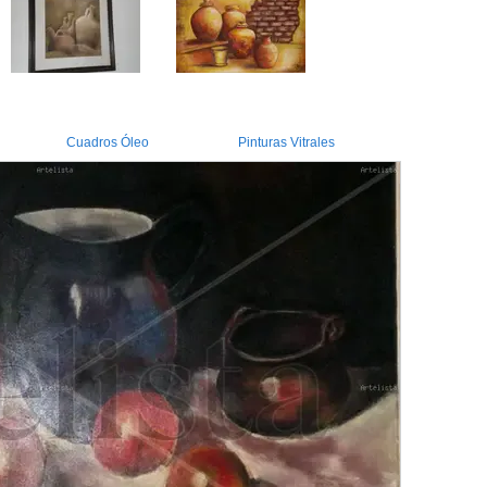
Cuadros Óleo
Pinturas Vitrales