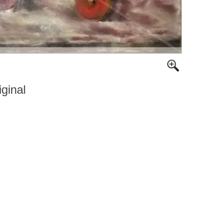
iginal