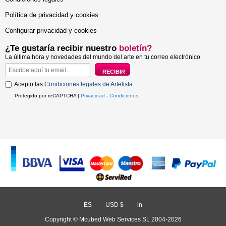
Política de privacidad y cookies
Configurar privacidad y cookies
¿Te gustaría recibir nuestro
boletín?
La última hora y novedades del mundo del arte en tu correo electrónico
Acepto las
Condiciones legales de Artelista
.
Protegido por reCAPTCHA |
Privacidad
-
Condiciones
ES
/
USD $
/
in
Copyright © Mcubed Web Services SL 2004-2026