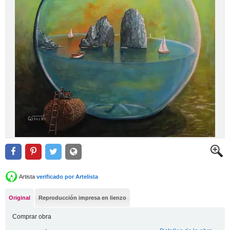
Artista
verificado por Artelista
Original
Reproducción impresa en lienzo
Comprar obra