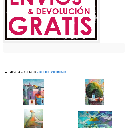
Obras a la venta de
Giuseppe Sticchinain