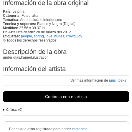
Información de la obra original
País:
Letonia
Categoría:
Fotografía
Temática:
Arquitectura e interiorismo
Técnica y soportes:
Blanco y Negro (Digital)
Medidas:
27.56 x 39.37 in
En Artelista desde:
28 de marzo del 2012
Etiquetas:
people
,
spring
,
love
,
nudes
,
crowd
,
joy
© Todos los derechos reservados
Descripción de la obra
under glas,framed,ilustration
Información del artista
Ver más información de
juris libeks
Contacta con el artista
Críticas (0)
Tienes que estar registrado para poder
comentar