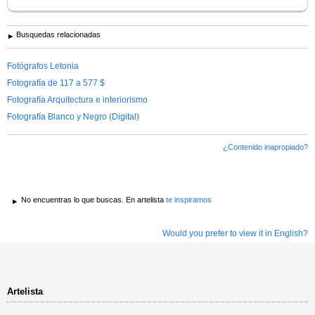
Busquedas relacionadas
Fotógrafos Letonia
Fotografía de 117 a 577 $
Fotografía Arquitectura e interiorismo
Fotografía Blanco y Negro (Digital)
¿Contenido inapropiado?
No encuentras lo que buscas. En artelista
te inspiramos
Would you prefer to view it in English?
Artelista