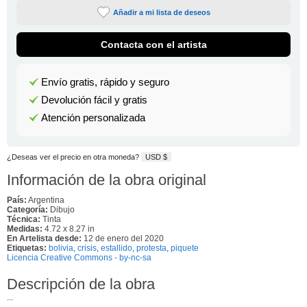
Añadir a mi lista de deseos
Contacta con el artista
Envío gratis, rápido y seguro
Devolución fácil y gratis
Atención personalizada
¿Deseas ver el precio en otra moneda?
USD $
Información de la obra original
País:
Argentina
Categoría:
Dibujo
Técnica:
Tinta
Medidas:
4.72 x 8.27 in
En Artelista desde:
12 de enero del 2020
Etiquetas:
bolivia
,
crisis
,
estallido
,
protesta
,
piquete
Licencia Creative Commons - by-nc-sa
Descripción de la obra
...