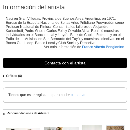
Información del artista
Nací en Gral. Villegas, Provincia de Buenos Aires, Argentina, en 1971.
Egresé de la Escuela Nacional de Bellas Artes Prilidiano Pueyrredón como
Profesor Nacional de Pintura. Concurrí a los talleres de Alejandro
Kartemiroff, Pedro Gaeta, Carlos Fels y Osvaldo Attila. Realicé muestras
individuales en el Banco Local y Lloyd´s Bank de Capital Federal, y en el
Patio de los Artistas, en San Bernardo del Tuyú; y muestras colectivas en el
Banco Credicoop, Banco Local y Club Social y Deportivo...
Ver más información de
Franco Alberto Bongianino
Contacta con el artista
Críticas (0)
Tienes que estar registrado para poder
comentar
Recomendaciones de Artelista