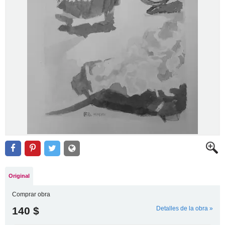
Original
Comprar obra
140 $
Detalles de la obra »