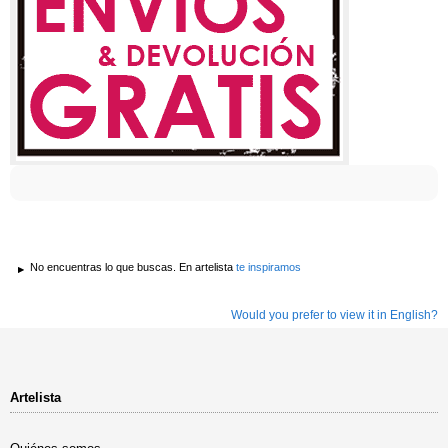
No encuentras lo que buscas. En artelista
te inspiramos
Would you prefer to view it in English?
Artelista