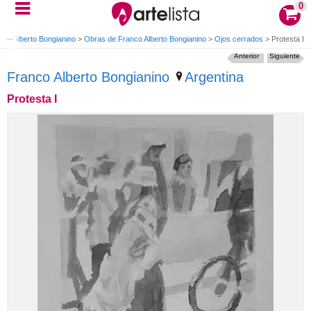
0
nco Alberto Bongianino
>
Obras de Franco Alberto Bongianino
>
Ojos cerrados
>
Protesta I
Anterior
Siguiente
Franco Alberto Bongianino
Argentina
Protesta I