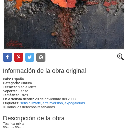
Información de la obra original
País:
España
Categoría:
Pintura
Técnica:
Media Mixta
Soporte:
Lienzo
Temática:
Otros
En Artelista desde:
29 de noviembre del 2008
Etiquetas:
sensibilizarte
,
arteinversion
,
expogalerias
© Todos los derechos reservados
Descripción de la obra
Técnica mixta
50cm x 50cm