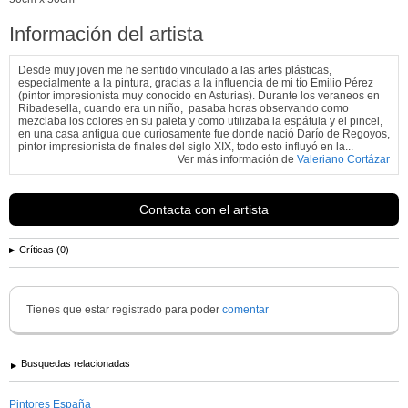
Información del artista
Desde muy joven me he sentido vinculado a las artes plásticas,
especialmente a la pintura, gracias a la influencia de mi tío Emilio Pérez
(pintor impresionista muy conocido en Asturias). Durante los veraneos en
Ribadesella, cuando era un niño, pasaba horas observando como
mezclaba los colores en su paleta y como utilizaba la espátula y el pincel,
en una casa antigua que curiosamente fue donde nació Darío de Regoyos,
pintor impresionista de finales del siglo XIX, todo esto influyó en la...
Ver más información de
Valeriano Cortázar
Contacta con el artista
Críticas (0)
Tienes que estar registrado para poder
comentar
Busquedas relacionadas
Pintores España