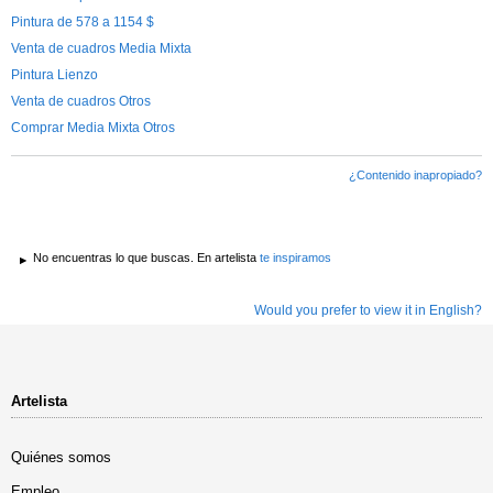
Pintura de 578 a 1154 $
Venta de cuadros Media Mixta
Pintura Lienzo
Venta de cuadros Otros
Comprar Media Mixta Otros
¿Contenido inapropiado?
No encuentras lo que buscas. En artelista
te inspiramos
Would you prefer to view it in English?
Artelista
Quiénes somos
Empleo